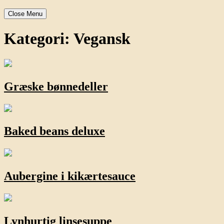
Close Menu
Kategori:
Vegansk
Græske bønnedeller
Baked beans deluxe
Aubergine i kikærtesauce
Lynhurtig linsesuppe