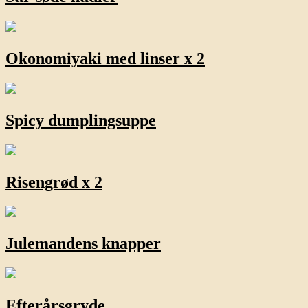
Okonomiyaki med linser x 2
Spicy dumplingsuppe
Risengrød x 2
Julemandens knapper
Efterårsgryde