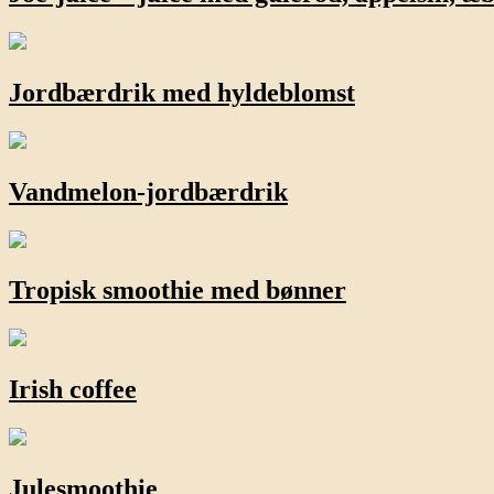
Jordbærdrik med hyldeblomst
Vandmelon-jordbærdrik
Tropisk smoothie med bønner
Irish coffee
Julesmoothie