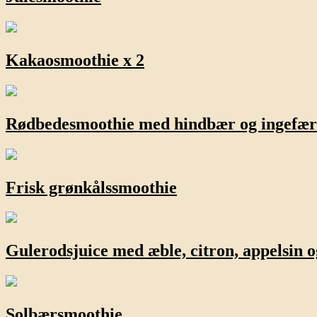
Kakaosmoothie x 2
Rødbedesmoothie med hindbær og ingefær
Frisk grønkålssmoothie
Gulerodsjuice med æble, citron, appelsin 
Solbærsmoothie