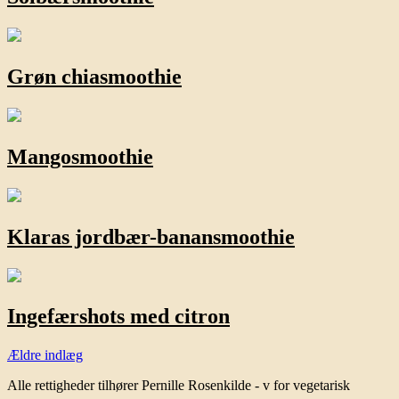
Grøn chiasmoothie
Mangosmoothie
Klaras jordbær-banansmoothie
Ingefærshots med citron
Navigation
Ældre indlæg
til
Alle rettigheder tilhører Pernille Rosenkilde - v for vegetarisk