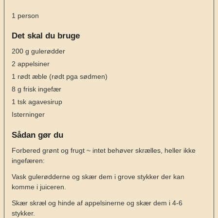
1
person
Det skal du bruge
200
g
gulerødder
2
appelsiner
1
rødt æble
(rødt pga sødmen)
8
g
frisk ingefær
1
tsk
agavesirup
Isterninger
Sådan gør du
Forbered grønt og frugt ~ intet behøver skrælles, heller ikke
ingefæren:
Vask gulerødderne og skær dem i grove stykker der kan
komme i juiceren.
Skær skræl og hinde af appelsinerne og skær dem i 4-6
stykker.