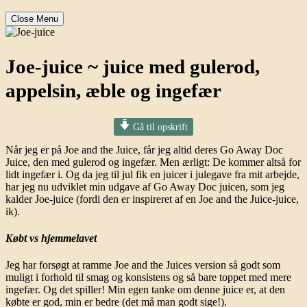
Close Menu
Joe-juice ~ juice med gulerod,
appelsin, æble og ingefær
Gå til opskrift
Når jeg er på Joe and the Juice, får jeg altid deres Go Away Doc
Juice, den med gulerod og ingefær. Men ærligt: De kommer altså for
lidt ingefær i. Og da jeg til jul fik en juicer i julegave fra mit arbejde,
har jeg nu udviklet min udgave af Go Away Doc juicen, som jeg
kalder Joe-juice (fordi den er inspireret af en Joe and the Juice-juice,
ik).
Købt vs hjemmelavet
Jeg har forsøgt at ramme Joe and the Juices version så godt som
muligt i forhold til smag og konsistens og så bare toppet med mere
ingefær. Og det spiller! Min egen tanke om denne juice er, at den
købte er god, min er bedre (det må man godt sige!).