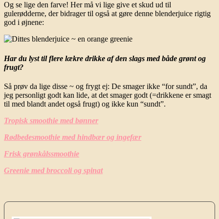
Og se lige den farve! Her må vi lige give et skud ud til
gulerødderne, der bidrager til også at gøre denne blenderjuice rigtig
god i øjnene:
Har du lyst til flere lækre drikke af den slags med både grønt og
frugt?
Så prøv da lige disse ~ og frygt ej: De smager ikke “for sundt”, da
jeg personligt godt kan lide, at det smager godt (=drikkene er smagt
til med blandt andet også frugt) og ikke kun “sundt”.
Tropisk smoothie med bønner
Rødbedesmoothie med hindbær og ingefær
Frisk grønkålssmoothie
Greenie med broccoli og spinat