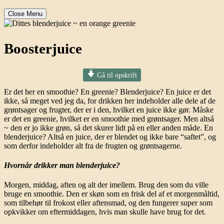
Close Menu
Boosterjuice
Gå til opskrift
Er det her en smoothie? En greenie? Blenderjuice? En juice er det
ikke, så meget ved jeg da, for drikken her indeholder alle dele af de
grøntsager og frugter, der er i den, hvilket en juice ikke gør. Måske
er det en greenie, hvilket er en smoothie med grøntsager. Men altså
~ den er jo ikke grøn, så det skurer lidt på en eller anden måde. En
blenderjuice? Altså en juice, der er blendet og ikke bare “saftet”, og
som derfor indeholder alt fra de frugten og grøntsagerne.
Hvornår drikker man blenderjuice?
Morgen, middag, aften og alt der imellem. Brug den som du ville
bruge en smoothie. Den er skøn som en frisk del af et morgenmåltid,
som tilbehør til frokost eller aftensmad, og den fungerer super som
opkvikker om eftermiddagen, hvis man skulle have brug for det.