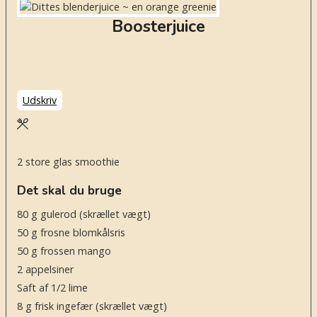
Boosterjuice
Udskriv
2
store glas smoothie
Det skal du bruge
80
g
gulerod
(skrællet vægt)
50
g
frosne blomkålsris
50
g
frossen mango
2
appelsiner
Saft af 1/2 lime
8
g
frisk ingefær
(skrællet vægt)