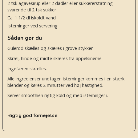
2
tsk
agavesirup eller 2 dadler eller sukkererstatning
svarende til 2 tsk sukker
Ca. 1 1/2 dl iskoldt vand
Isterninger ved servering
Sådan gør du
Gulerod skælles og skæres i grove stykker.
Skræl, hinde og midte skæres fra appelsinerne.
Ingefæren skrælles.
Alle ingredienser undtagen isterninger kommes i en stærk
blender og køres 2 minutter ved høj hastighed.
Server smoothien rigtig kold og med isterninger i.
Rigtig god fornøjelse