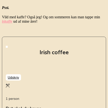
Psst.
Vild med kaffe? Også jeg! Og om sommeren kan man tappe min
iskaffe
ud af mine årer!
Irish coffee
Udskriv
1
person