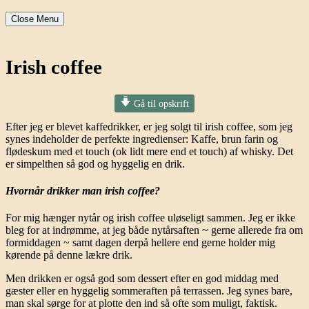
Close Menu
Irish coffee
Gå til opskrift
Efter jeg er blevet kaffedrikker, er jeg solgt til irish coffee, som jeg
synes indeholder de perfekte ingredienser: Kaffe, brun farin og
flødeskum med et touch (ok lidt mere end et touch) af whisky. Det
er simpelthen så god og hyggelig en drik.
Hvornår drikker man irish coffee?
For mig hænger nytår og irish coffee uløseligt sammen. Jeg er ikke
bleg for at indrømme, at jeg både nytårsaften ~ gerne allerede fra om
formiddagen ~ samt dagen derpå hellere end gerne holder mig
kørende på denne lækre drik.
Men drikken er også god som dessert efter en god middag med
gæster eller en hyggelig sommeraften på terrassen. Jeg synes bare,
man skal sørge for at plotte den ind så ofte som muligt, faktisk.