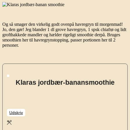
Og så smager den virkelig godt ovenpå havregryn til morgenmad!
Jo, den gør! Jeg blander 1 dl grove havregryn, 1 spsk chiafrø og lidt
grofthakkede mandler og hælder rigeligt smoothie derpå. Bruges
smoothien her til havregrynstopping, passer portionen her til 2
personer.
Klaras jordbær-banansmoothie
Udskriv