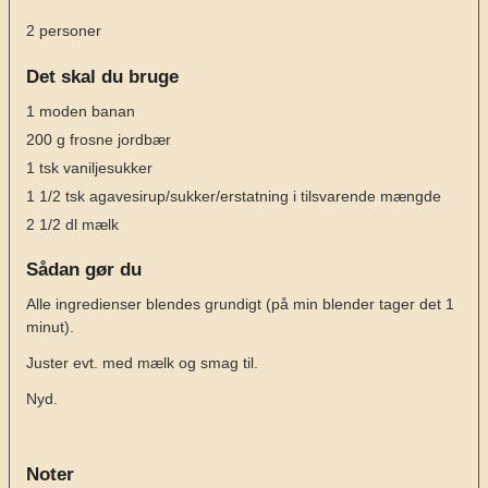
2
personer
Det skal du bruge
1
moden banan
200
g
frosne jordbær
1
tsk
vaniljesukker
1 1/2
tsk
agavesirup/sukker/erstatning i tilsvarende mængde
2 1/2
dl
mælk
Sådan gør du
Alle ingredienser blendes grundigt (på min blender tager det 1
minut).
Juster evt. med mælk og smag til.
Nyd.
Noter