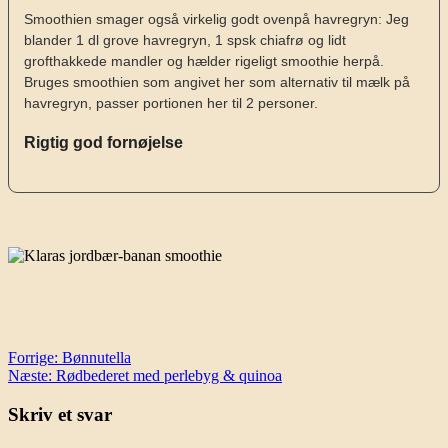
Smoothien smager også virkelig godt ovenpå havregryn: Jeg
blander 1 dl grove havregryn, 1 spsk chiafrø og lidt
grofthakkede mandler og hælder rigeligt smoothie herpå.
Bruges smoothien som angivet her som alternativ til mælk på
havregryn, passer portionen her til 2 personer.
Rigtig god fornøjelse
Indlægsnavigation
Forrige:
Bønnutella
Næste:
Rødbederet med perlebyg & quinoa
Skriv et svar