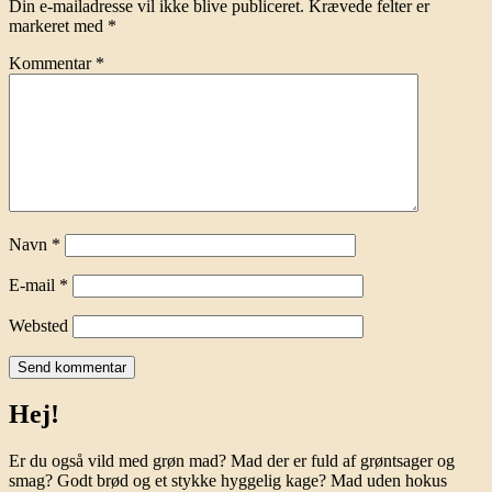
Din e-mailadresse vil ikke blive publiceret.
Krævede felter er
markeret med
*
Kommentar
*
Navn
*
E-mail
*
Websted
Hej!
Er du også vild med grøn mad? Mad der er fuld af grøntsager og
smag? Godt brød og et stykke hyggelig kage? Mad uden hokus