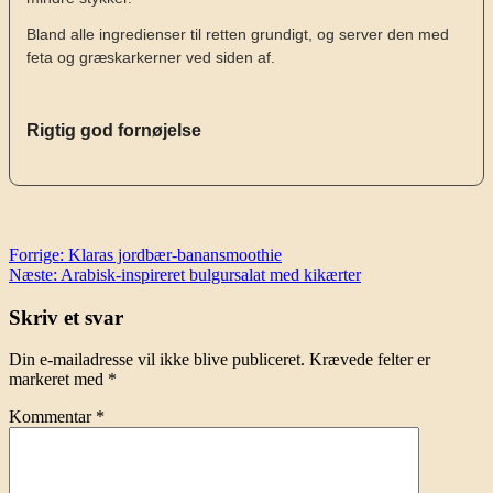
Bland alle ingredienser til retten grundigt, og server den med
feta og græskarkerner ved siden af.
Rigtig god fornøjelse
Indlægsnavigation
Forrige:
Klaras jordbær-banansmoothie
Næste:
Arabisk-inspireret bulgursalat med kikærter
Skriv et svar
Din e-mailadresse vil ikke blive publiceret.
Krævede felter er
markeret med
*
Kommentar
*