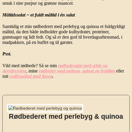
smuk i sine purpur og grønne nuancer.
Måltidssalat ~ et fuldt måltid i én salat
Samtidig er min rødbederet med perlebyg og quinoa et fuldgyldigt
måltid, da den både indholder gode kulhydrater, proteiner,
grøntsager og lidt fedt. Og så er den god til hverdagsaftensmad, i
madpakken, på en buffet og til gæster.
Psst.
Vild med rødbede? Så se min
rødbedesalat med æble og
skyrdressing
, mine
rødbeder med quinoa, spinat og hvidløg
eller
mit
rodfrugtfad med linser
.
Rødbederet med perlebyg & quinoa