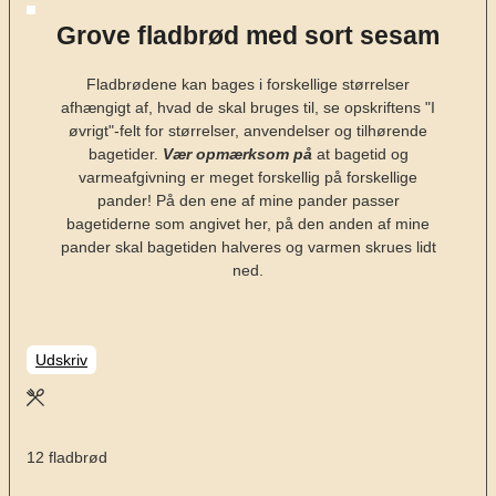
Grove fladbrød med sort sesam
Fladbrødene kan bages i forskellige størrelser
afhængigt af, hvad de skal bruges til, se opskriftens "I
øvrigt"-felt for størrelser, anvendelser og tilhørende
bagetider.
Vær opmærksom på
at bagetid og
varmeafgivning er meget forskellig på forskellige
pander! På den ene af mine pander passer
bagetiderne som angivet her, på den anden af mine
pander skal bagetiden halveres og varmen skrues lidt
ned.
Udskriv
12
fladbrød