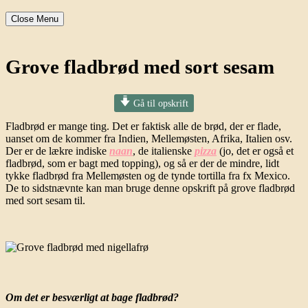
Close Menu
Grove fladbrød med sort sesam
Gå til opskrift
Fladbrød er mange ting. Det er faktisk alle de brød, der er flade,
uanset om de kommer fra Indien, Mellemøsten, Afrika, Italien osv.
Der er de lækre indiske
naan
, de italienske
pizza
(jo, det er også et
fladbrød, som er bagt med topping), og så er der de mindre, lidt
tykke fladbrød fra Mellemøsten og de tynde tortilla fra fx Mexico.
De to sidstnævnte kan man bruge denne opskrift på grove fladbrød
med sort sesam til.
Om det er besværligt at bage fladbrød?