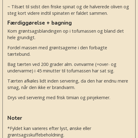
~ Tilsæt til sidst den friske spinat og de halverede oliven og
steg kort videre indtil spinaten er faldet sammen.
Færdiggørelse + bagning
Kom grøntsagsblandingen op i tofumassen og bland det
hele grundigt.
Fordel massen med grøntsagerne i den forbagte
tærtebund.
Bag tærten ved 200 grader alm. ovnvarme (=over- og
undervarme) i 45 minutter til tofumassen har sat sig.
Tærten afkøles lidt inden servering, da den har endnu mere
smag, når den ikke er brandvarm.
Drys ved servering med frisk timian og pinjekerner.
Noter
*Fyldet kan varieres efter lyst, ønske eller
grøntsagsskuffebeholdning.