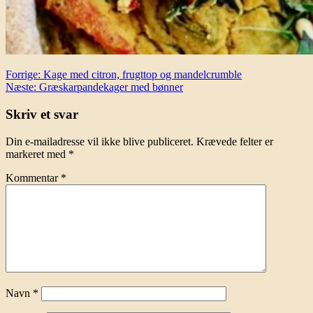
Indlægsnavigation
Forrige:
Kage med citron, frugttop og mandelcrumble
Næste:
Græskarpandekager med bønner
Skriv et svar
Din e-mailadresse vil ikke blive publiceret.
Krævede felter er
markeret med
*
Kommentar
*
Navn
*