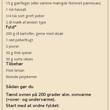
15
g
gærflager
(eller samme mængde fintrevet parmesan)
1
tsk
havsalt
1/4
tsk
sort groft peber
2
dl
mælk af ønsket type
Fyld*
200
g
rå kartofler, gerne med skræl
1
rød peberfrugt
2
porrer
50
g
frisk spinat
50
g
sorte oliven
Tilbehør
Frisk timian
Ristede pinjekerner
Sådan gør du
Tænd ovnen på 200 grader alm. ovnvarme
(=over- og undervarme).
Start med at ordne fyldet: