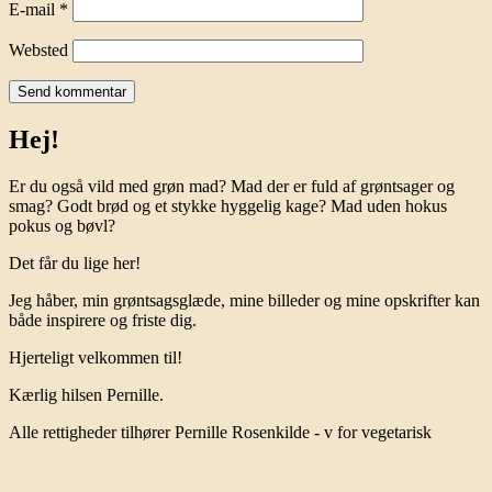
E-mail
*
Websted
Hej!
Er du også vild med grøn mad? Mad der er fuld af grøntsager og
smag? Godt brød og et stykke hyggelig kage? Mad uden hokus
pokus og bøvl?
Det får du lige her!
Jeg håber, min grøntsagsglæde, mine billeder og mine opskrifter kan
både inspirere og friste dig.
Hjerteligt velkommen til!
Kærlig hilsen Pernille.
Alle rettigheder tilhører Pernille Rosenkilde - v for vegetarisk