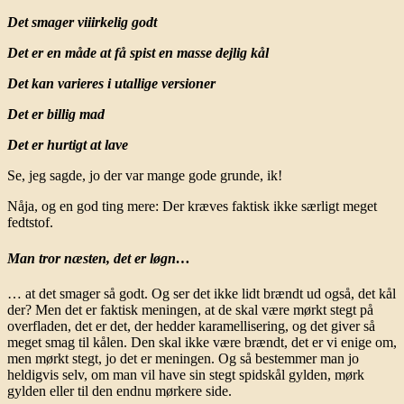
Det smager viiirkelig godt
Det er en måde at få spist en masse dejlig kål
Det kan varieres i utallige versioner
Det er billig mad
Det er hurtigt at lave
Se, jeg sagde, jo der var mange gode grunde, ik!
Nåja, og en god ting mere: Der kræves faktisk ikke særligt meget
fedtstof.
Man tror næsten, det er løgn…
… at det smager så godt. Og ser det ikke lidt brændt ud også, det kål
der? Men det er faktisk meningen, at de skal være mørkt stegt på
overfladen, det er det, der hedder karamellisering, og det giver så
meget smag til kålen. Den skal ikke være brændt, det er vi enige om,
men mørkt stegt, jo det er meningen. Og så bestemmer man jo
heldigvis selv, om man vil have sin stegt spidskål gylden, mørk
gylden eller til den endnu mørkere side.