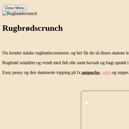
Close Menu
Rugbrødscrunch
Du kender måske rugbrødscroutoner, og her får du så disses skønne 
Rugbrød smuldret og vendt med lidt olie samt havsalt og bagt sprødt 
Easy peasy og den skønneste topping på fx
gazpacho
,
salat
og suppe.