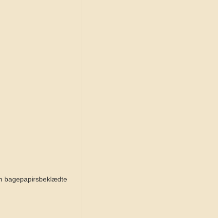
den bagepapirsbeklædte