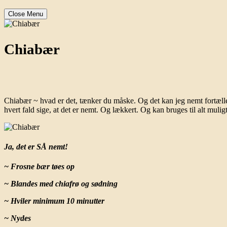
Close Menu
Chiabær
Chiabær ~ hvad er det, tænker du måske. Og det kan jeg nemt fortæl
hvert fald sige, at det er nemt. Og lækkert. Og kan bruges til alt muligt
Ja, det er SÅ nemt!
~ Frosne bær tøes op
~ Blandes med chiafrø og sødning
~ Hviler minimum 10 minutter
~ Nydes