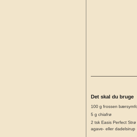
Det skal du bruge
100
g
frossen bærsymf
5
g
chiafrø
2
tsk
Easis Perfect Strø 
agave- eller dadelsirup