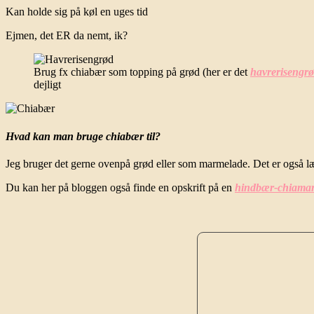
Kan holde sig på køl en uges tid
Ejmen, det ER da nemt, ik?
Brug fx chiabær som topping på grød (her er det
havrerisengr
dejligt
Hvad kan man bruge chiabær til?
Jeg bruger det gerne ovenpå grød eller som marmelade. Det er også 
Du kan her på bloggen også finde en opskrift på en
hindbær-chiama