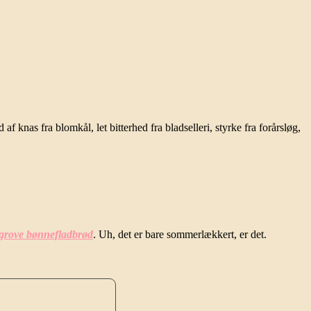
 knas fra blomkål, let bitterhed fra bladselleri, styrke fra forårsløg,
grove bønnefladbrød
. Uh, det er bare sommerlækkert, er det.