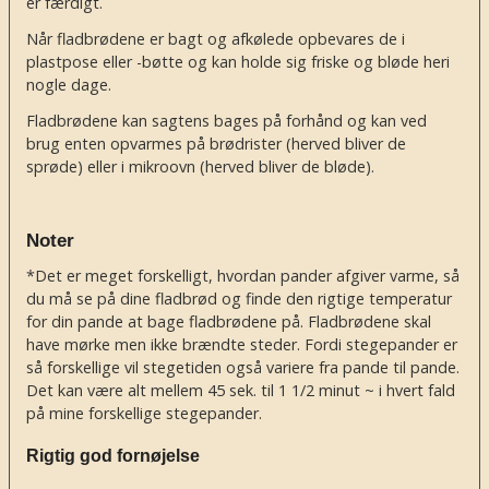
er færdigt.
Når fladbrødene er bagt og afkølede opbevares de i
plastpose eller -bøtte og kan holde sig friske og bløde heri
nogle dage.
Fladbrødene kan sagtens bages på forhånd og kan ved
brug enten opvarmes på brødrister (herved bliver de
sprøde) eller i mikroovn (herved bliver de bløde).
Noter
*Det er meget forskelligt, hvordan pander afgiver varme, så
du må se på dine fladbrød og finde den rigtige temperatur
for din pande at bage fladbrødene på. Fladbrødene skal
have mørke men ikke brændte steder. Fordi stegepander er
så forskellige vil stegetiden også variere fra pande til pande.
Det kan være alt mellem 45 sek. til 1 1/2 minut ~ i hvert fald
på mine forskellige stegepander.
Rigtig god fornøjelse