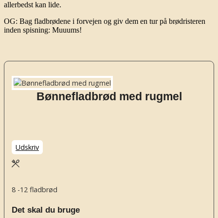
allerbedst kan lide.
OG: Bag fladbrødene i forvejen og giv dem en tur på brødristeren
inden spisning: Muuums!
Bønnefladbrød med rugmel
Udskriv
8
-12 fladbrød
Det skal du bruge