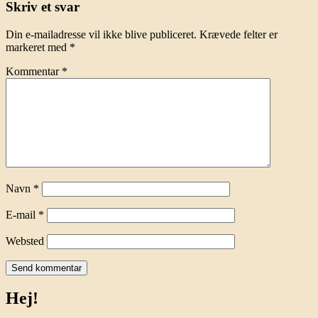
Skriv et svar
Din e-mailadresse vil ikke blive publiceret.
Krævede felter er
markeret med
*
Kommentar
*
Navn
*
E-mail
*
Websted
Hej!