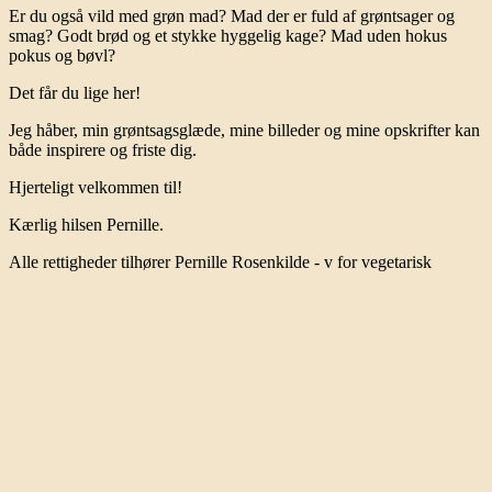
Er du også vild med grøn mad? Mad der er fuld af grøntsager og
smag? Godt brød og et stykke hyggelig kage? Mad uden hokus
pokus og bøvl?
Det får du lige her!
Jeg håber, min grøntsagsglæde, mine billeder og mine opskrifter kan
både inspirere og friste dig.
Hjerteligt velkommen til!
Kærlig hilsen Pernille.
Alle rettigheder tilhører Pernille Rosenkilde - v for vegetarisk