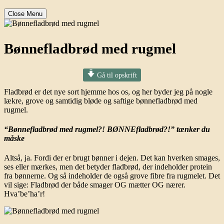
Close Menu
Bønnefladbrød med rugmel
Gå til opskrift
Fladbrød er det nye sort hjemme hos os, og her byder jeg på nogle
lækre, grove og samtidig bløde og saftige bønnefladbrød med
rugmel.
“Bønnefladbrød med rugmel?! BØNNEfladbrød?!” tænker du
måske
Altså, ja. Fordi der er brugt bønner i dejen. Det kan hverken smages,
ses eller mærkes, men det betyder fladbrød, der indeholder protein
fra bønnerne. Og så indeholder de også grove fibre fra rugmelet. Det
vil sige: Fladbrød der både smager OG mætter OG nærer.
Hva’be’ha’r!