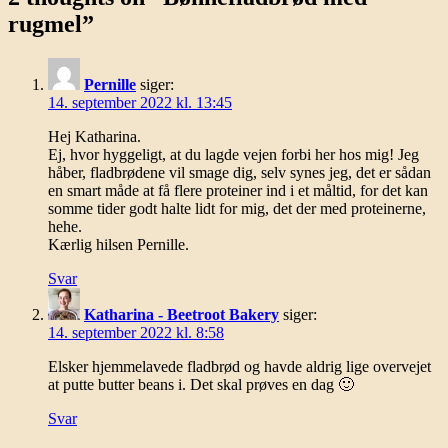
rugmel
”
Pernille
siger:
14. september 2022 kl. 13:45
Hej Katharina.
Ej, hvor hyggeligt, at du lagde vejen forbi her hos mig! Jeg
håber, fladbrødene vil smage dig, selv synes jeg, det er sådan
en smart måde at få flere proteiner ind i et måltid, for det kan
somme tider godt halte lidt for mig, det der med proteinerne,
hehe.
Kærlig hilsen Pernille.
Svar
Katharina - Beetroot Bakery
siger:
14. september 2022 kl. 8:58
Elsker hjemmelavede fladbrød og havde aldrig lige overvejet
at putte butter beans i. Det skal prøves en dag 🙂
Svar