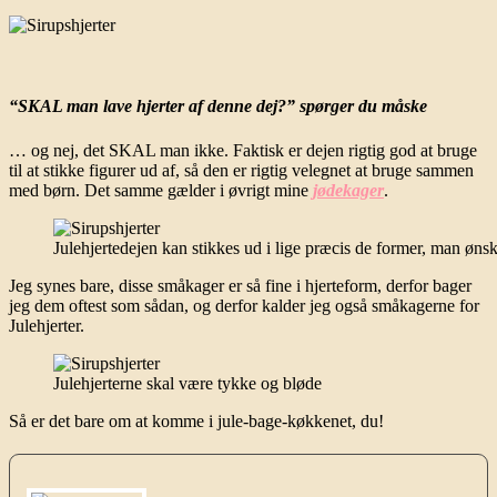
“SKAL man lave hjerter af denne dej?” spørger du måske
… og nej, det SKAL man ikke. Faktisk er dejen rigtig god at bruge
til at stikke figurer ud af, så den er rigtig velegnet at bruge sammen
med børn. Det samme gælder i øvrigt mine
jødekager
.
Julehjertedejen kan stikkes ud i lige præcis de former, man øns
Jeg synes bare, disse småkager er så fine i hjerteform, derfor bager
jeg dem oftest som sådan, og derfor kalder jeg også småkagerne for
Julehjerter.
Julehjerterne skal være tykke og bløde
Så er det bare om at komme i jule-bage-køkkenet, du!