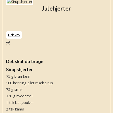
Julehjerter
Udskriv
Det skal du bruge
Sirupshjerter
75
g
brun farin
100
honning eller mørk sirup
75
g
smør
320
g
hvedemel
1
tsk
bagepulver
2
tsk
kanel