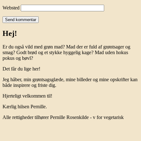
Websted
Hej!
Er du også vild med grøn mad? Mad der er fuld af grøntsager og
smag? Godt brød og et stykke hyggelig kage? Mad uden hokus
pokus og bøvl?
Det får du lige her!
Jeg håber, min grøntsagsglæde, mine billeder og mine opskrifter kan
både inspirere og friste dig.
Hjerteligt velkommen til!
Kærlig hilsen Pernille.
Alle rettigheder tilhører Pernille Rosenkilde - v for vegetarisk