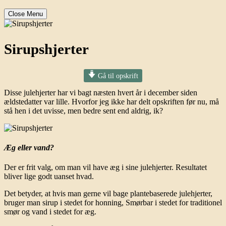
Close Menu
Sirupshjerter
Gå til opskrift
Disse julehjerter har vi bagt næsten hvert år i december siden
ældstedatter var lille. Hvorfor jeg ikke har delt opskriften før nu, må
stå hen i det uvisse, men bedre sent end aldrig, ik?
Æg eller vand?
Der er frit valg, om man vil have æg i sine julehjerter. Resultatet
bliver lige godt uanset hvad.
Det betyder, at hvis man gerne vil bage plantebaserede julehjerter,
bruger man sirup i stedet for honning, Smørbar i stedet for traditionel
smør og vand i stedet for æg.