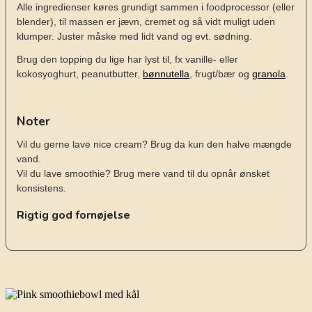
Alle ingredienser køres grundigt sammen i foodprocessor (eller
blender), til massen er jævn, cremet og så vidt muligt uden
klumper. Juster måske med lidt vand og evt. sødning.
Brug den topping du lige har lyst til, fx vanille- eller
kokosyoghurt, peanutbutter,
bønnutella
, frugt/bær og
granola
.
Noter
Vil du gerne lave nice cream? Brug da kun den halve mængde
vand.
Vil du lave smoothie? Brug mere vand til du opnår ønsket
konsistens.
Rigtig god fornøjelse