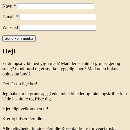
Navn
*
E-mail
*
Websted
Hej!
Er du også vild med grøn mad? Mad der er fuld af grøntsager og
smag? Godt brød og et stykke hyggelig kage? Mad uden hokus
pokus og bøvl?
Det får du lige her!
Jeg håber, min grøntsagsglæde, mine billeder og mine opskrifter kan
både inspirere og friste dig.
Hjerteligt velkommen til!
Kærlig hilsen Pernille.
Alle rettigheder tilhører Pernille Rosenkilde - v for vegetarisk