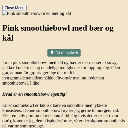
Close Menu
Pink smoothiebowl med bær og
kål
Gå til opskrift
I min pink smoothiebowl med kål og bær er der masser af smag,
lækker konsistens og uendelige muligheder for topping. Og kålen
gør, at man får grøntsager lige der midt i
morgenmaden/mellemmåltidet/hvornår man nu nyder sin
smoothiebowl. I like!
Hvad er en smoothiebowl egentlig?
En smoothiebowl er faktisk bare en smoothie med tykkere
konsistens. Denne smoothiebowl nyder jeg gerne til morgenmad.
Eller en halv portion til mellemmåltid. Og hvis der er rester (som
om!), kommer jeg dem i ispinde-forme, så er der skønne smoothie-is
på varme sommerdage.