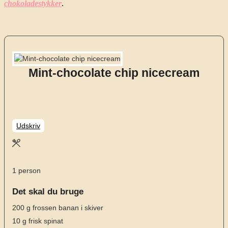
chokoladestykker
.
Mint-chocolate chip nicecream
Udskriv
1
person
Det skal du bruge
200
g
frossen banan i skiver
10
g
frisk spinat