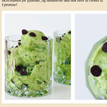
nicecreamen for flydende, og bananerne skal nok blive til cremet is.
I promise!