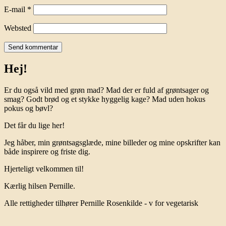
E-mail
*
Websted
Hej!
Er du også vild med grøn mad? Mad der er fuld af grøntsager og
smag? Godt brød og et stykke hyggelig kage? Mad uden hokus
pokus og bøvl?
Det får du lige her!
Jeg håber, min grøntsagsglæde, mine billeder og mine opskrifter kan
både inspirere og friste dig.
Hjerteligt velkommen til!
Kærlig hilsen Pernille.
Alle rettigheder tilhører Pernille Rosenkilde - v for vegetarisk