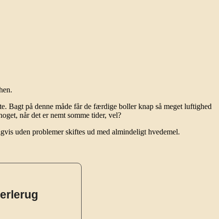
hen.
. Bagt på denne måde får de færdige boller knap så meget luftighed
noget, når det er nemt somme tider, vel?
ligvis uden problemer skiftes ud med almindeligt hvedemel.
erlerug