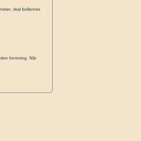
eter, skal bollernes
nden formning. Når