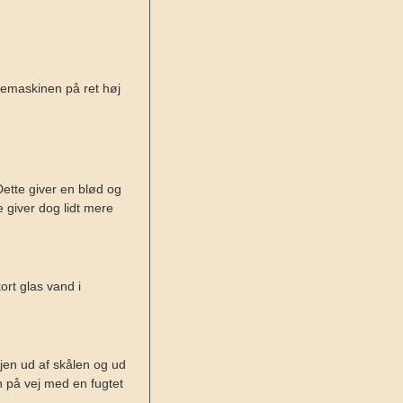
remaskinen på ret høj
Dette giver en blød og
e giver dog lidt mere
ort glas vand i
ejen ud af skålen og ud
n på vej med en fugtet