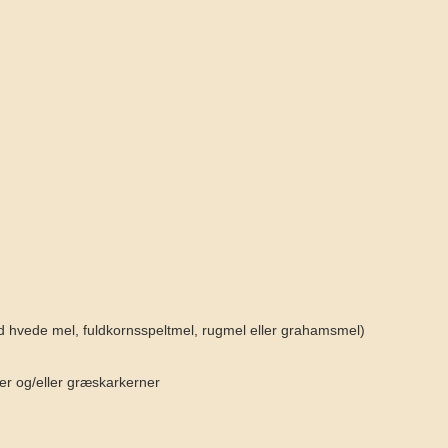
id hvede mel, fuldkornsspeltmel, rugmel eller grahamsmel)
ner og/eller græskarkerner