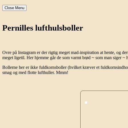
Close Menu
Pernilles lufthulsboller
Ovre på Instagram er der rigtig meget mad-inspiration at hente, og der
meget ligetil. Her hjemme går de som varmt brød ~ som man siger ~ h
Bollerne her er ikke fuldkornsboller (hvilket kræver et fuldkornsin
smag og med flotte lufthuller. Mmm!