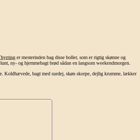
Thyrring
er mesterinden bag
disse boller, som er rigtig skønne og
lår lunt, ny- og hjemmebagt brød sådan en langsom weekendmorgen.
de. Koldhævede, bagt med surdej, skøn skorpe, dejlig krumme, lækker