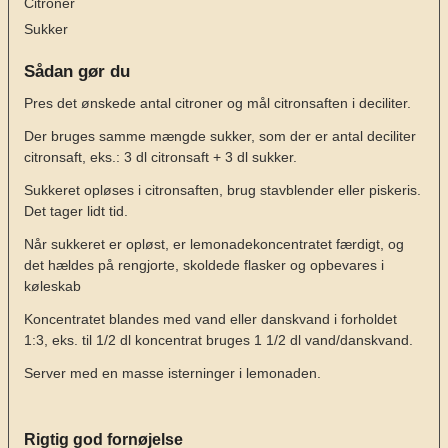
Citroner
Sukker
Sådan gør du
Pres det ønskede antal citroner og mål citronsaften i deciliter.
Der bruges samme mængde sukker, som der er antal deciliter
citronsaft, eks.: 3 dl citronsaft + 3 dl sukker.
Sukkeret opløses i citronsaften, brug stavblender eller piskeris.
Det tager lidt tid.
Når sukkeret er opløst, er lemonadekoncentratet færdigt, og
det hældes på rengjorte, skoldede flasker og opbevares i
køleskab
Koncentratet blandes med vand eller danskvand i forholdet
1:3, eks. til 1/2 dl koncentrat bruges 1 1/2 dl vand/danskvand.
Server med en masse isterninger i lemonaden.
Rigtig god fornøjelse