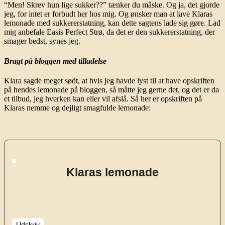
“Men! Skrev hun lige sukker??” tænker du måske. Og ja, det gjorde
jeg, for intet er forbudt her hos mig. Og ønsker man at lave Klaras
lemonade med sukkererstatning, kan dette sagtens lade sig gøre. Lad
mig anbefale Easis Perfect Strø, da det er den sukkererstatning, der
smager bedst, synes jeg.
Bragt på bloggen med tilladelse
Klara sagde meget sødt, at hvis jeg havde lyst til at have opskriften
på hendes lemonade på bloggen, så måtte jeg gerne det, og det er da
et tilbud, jeg hverken kan eller vil afslå. Så her er opskriften på
Klaras nemme og dejligt smagfulde lemonade:
Klaras lemonade
Udskriv