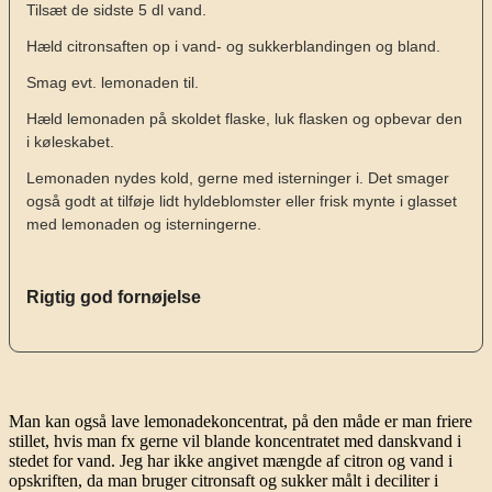
Tilsæt de sidste 5 dl vand.
Hæld citronsaften op i vand- og sukkerblandingen og bland.
Smag evt. lemonaden til.
Hæld lemonaden på skoldet flaske, luk flasken og opbevar den
i køleskabet.
Lemonaden nydes kold, gerne med isterninger i. Det smager
også godt at tilføje lidt hyldeblomster eller frisk mynte i glasset
med lemonaden og isterningerne.
Rigtig god fornøjelse
Man kan også lave lemonadekoncentrat, på den måde er man friere
stillet, hvis man fx gerne vil blande koncentratet med danskvand i
stedet for vand. Jeg har ikke angivet mængde af citron og vand i
opskriften, da man bruger citronsaft og sukker målt i deciliter i