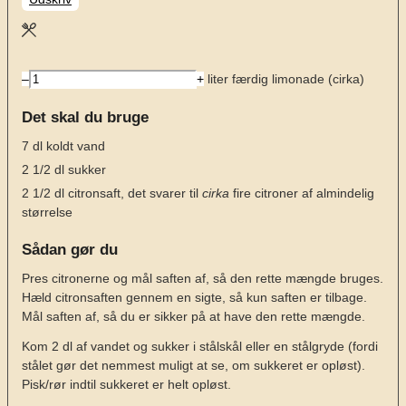
–
+
liter færdig limonade (cirka)
Det skal du bruge
7
dl
koldt vand
2 1/2
dl
sukker
2 1/2
dl
citronsaft, det svarer til
cirka
fire citroner af almindelig
størrelse
Sådan gør du
Pres citronerne og mål saften af, så den rette mængde bruges.
Hæld citronsaften gennem en sigte, så kun saften er tilbage.
Mål saften af, så du er sikker på at have den rette mængde.
Kom 2 dl af vandet og sukker i stålskål eller en stålgryde (fordi
stålet gør det nemmest muligt at se, om sukkeret er opløst).
Pisk/rør indtil sukkeret er helt opløst.