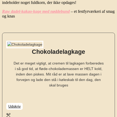
indeholder noget fuldkorn, der ikke opdages!
Raw dadel-kakao-kage med nøddebund
– et festfyrværkeri af smag
og knas
Chokoladelagkage
Det er meget vigtigt, at cremen til lagkagen forberedes
i så god tid, at fløde-chokolademassen er HELT kold,
inden den piskes. Mit råd er at lave massen dagen i
forvejen og lade den stå i køleskab til den dag, den
skal bruges
Udskriv