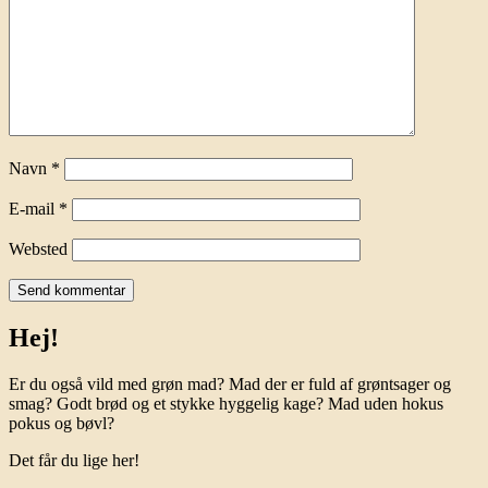
Navn
*
E-mail
*
Websted
Hej!
Er du også vild med grøn mad? Mad der er fuld af grøntsager og
smag? Godt brød og et stykke hyggelig kage? Mad uden hokus
pokus og bøvl?
Det får du lige her!