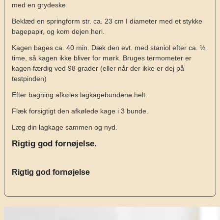
med en grydeske
Beklæd en springform str. ca. 23 cm I diameter med et stykke
bagepapir, og kom dejen heri.
Kagen bages ca. 40 min. Dæk den evt. med staniol efter ca. ½
time, så kagen ikke bliver for mørk. Bruges termometer er
kagen færdig ved 98 grader (eller når der ikke er dej på
testpinden)
Efter bagning afkøles lagkagebundene helt.
Flæk forsigtigt den afkølede kage i 3 bunde.
Læg din lagkage sammen og nyd.
Rigtig god fornøjelse.
Rigtig god fornøjelse