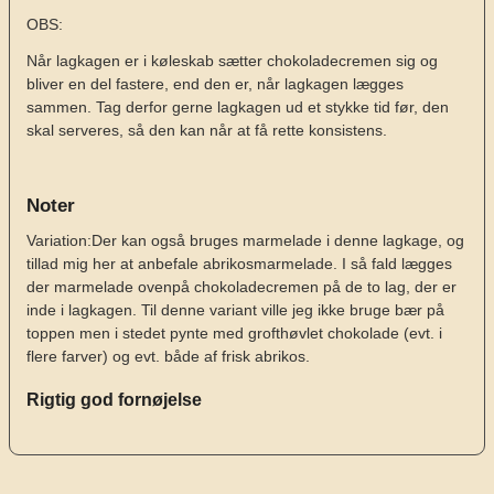
OBS:
Når lagkagen er i køleskab sætter chokoladecremen sig og
bliver en del fastere, end den er, når lagkagen lægges
sammen. Tag derfor gerne lagkagen ud et stykke tid før, den
skal serveres, så den kan når at få rette konsistens.
Noter
Variation:
Der kan også bruges marmelade i denne lagkage, og
tillad mig her at anbefale abrikosmarmelade. I så fald lægges
der marmelade ovenpå chokoladecremen på de to lag, der er
inde i lagkagen. Til denne variant ville jeg ikke bruge bær på
toppen men i stedet pynte med grofthøvlet chokolade (evt. i
flere farver) og evt. både af frisk abrikos.
Rigtig god fornøjelse