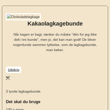
Kakaolagkagebunde
Når kagen er bagt, tænker du måske "dén for jeg ikke
delt i tre bunde", men jo, det kan man godt! De bliver
nogenlunde sammen tykkelse, som de lagkagebunde,
man køber.
Udskriv
3
tynde lagkagebunde
Det skal du bruge
100
g
smør