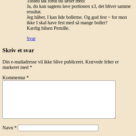
Tusind tak fordi du læser med!
Ja, du kan sagtens lave portionen x3, det bliver samme
resultat.
Jeg håber, I kan lide bollerne. Og god fest ~ for mon
ikke I skal have fest med så mange boller?
Kærlig hilsen Pernille.
Svar
Skriv et svar
Din e-mailadresse vil ikke blive publiceret.
Krævede felter er
markeret med
*
Kommentar
*
Navn
*