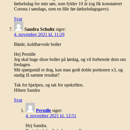
fødselsdag for min søn, som fylder 10 år (og fik konstateret
Corona i søndags, som en lille før-fødselsdagsgave).
Svar
Sandra Schultz
siger:
4. november 2021 kl. 11:29
Bløde, koldhævede boller
Hej Pernille
Jeg skal bage disse boller på lørdag, og vil forberede dem om
fredagen.
Mit spørgsmål er dog, kan man godt doble portionen x3, og
stadig få samme resultat?
Tak for hjælpen, og tak for opskriften.
Hilsen Sandra
Svar
Pernille
siger:
4. november 2021 kl. 12:51
Hej Sandra.