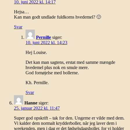
10. juni 2022 kl. 14:17
Hejsa…
Kan man godt undlade fuldkorns hvedemel? 🙂
Svar
Pernille
siger:
10. juni 2022 kl. 14:23
Hej Louise.
Det kan man sagtens, erstat med samme mængde
hvedemel plus nok en smule mere.
God fornøjelse med bollerne.
Kh. Pernille.
Svar
Hanne
siger:
25. januar 2022 kl. 11:47
Super god opskrift – tak for den. Ungerne er vilde med dem.
Vi kalder dem normalt krydderboller, når jeg laver dem i
weekenden, men i dag er det fødselsdagsboller, for vi holder