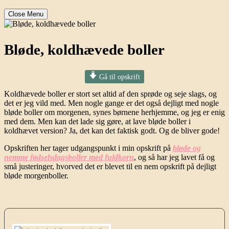
Close Menu
Bløde, koldhævede boller
Gå til opskrift
Koldhævede boller er stort set altid af den sprøde og seje slags, og
det er jeg vild med. Men nogle gange er det også dejligt med nogle
bløde boller om morgenen, synes børnene herhjemme, og jeg er enig
med dem. Men kan det lade sig gøre, at lave bløde boller i
koldhævet version? Ja, det kan det faktisk godt. Og de bliver gode!
Opskriften her tager udgangspunkt i min opskrift på
bløde og
nemme fødselsdagsboller med fuldkorn
, og så har jeg lavet få og
små justeringer, hvorved det er blevet til en nem opskrift på dejligt
bløde morgenboller.