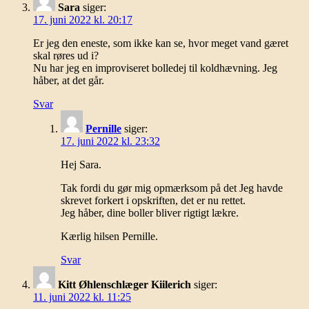
Sara
siger:
17. juni 2022 kl. 20:17
Er jeg den eneste, som ikke kan se, hvor meget vand gæret
skal røres ud i?
Nu har jeg en improviseret bolledej til koldhævning. Jeg
håber, at det går.
Svar
Pernille
siger:
17. juni 2022 kl. 23:32
Hej Sara.
Tak fordi du gør mig opmærksom på det Jeg havde
skrevet forkert i opskriften, det er nu rettet.
Jeg håber, dine boller bliver rigtigt lækre.
Kærlig hilsen Pernille.
Svar
Kitt Øhlenschlæger Kiilerich
siger:
11. juni 2022 kl. 11:25