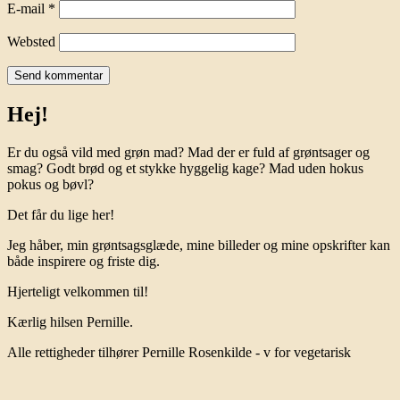
E-mail
*
Websted
Hej!
Er du også vild med grøn mad? Mad der er fuld af grøntsager og
smag? Godt brød og et stykke hyggelig kage? Mad uden hokus
pokus og bøvl?
Det får du lige her!
Jeg håber, min grøntsagsglæde, mine billeder og mine opskrifter kan
både inspirere og friste dig.
Hjerteligt velkommen til!
Kærlig hilsen Pernille.
Alle rettigheder tilhører Pernille Rosenkilde - v for vegetarisk