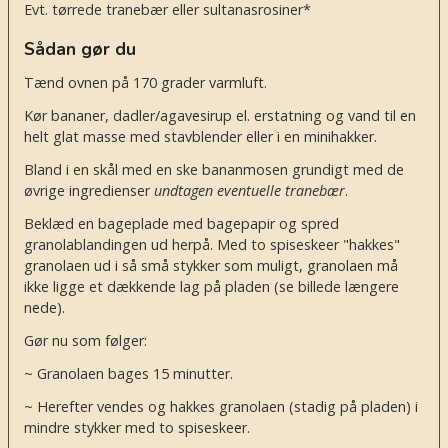
Evt. tørrede tranebær eller sultanasrosiner*
Sådan gør du
Tænd ovnen på 170 grader varmluft.
Kør bananer, dadler/agavesirup el. erstatning og vand til en
helt glat masse med stavblender eller i en minihakker.
Bland i en skål med en ske bananmosen grundigt med de
øvrige ingredienser
undtagen eventuelle tranebær
.
Beklæd en bageplade med bagepapir og spred
granolablandingen ud herpå. Med to spiseskeer "hakkes"
granolaen ud i så små stykker som muligt, granolaen må
ikke ligge et dækkende lag på pladen (se billede længere
nede).
Gør nu som følger:
~ Granolaen bages 15 minutter.
~ Herefter vendes og hakkes granolaen (stadig på pladen) i
mindre stykker med to spiseskeer.