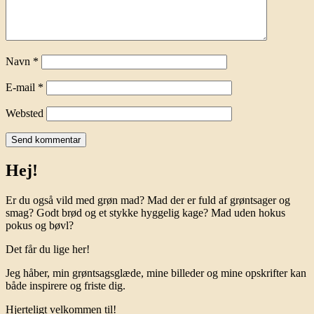
Navn
*
E-mail
*
Websted
Hej!
Er du også vild med grøn mad? Mad der er fuld af grøntsager og
smag? Godt brød og et stykke hyggelig kage? Mad uden hokus
pokus og bøvl?
Det får du lige her!
Jeg håber, min grøntsagsglæde, mine billeder og mine opskrifter kan
både inspirere og friste dig.
Hjerteligt velkommen til!