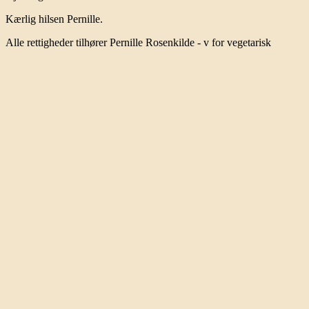
Kærlig hilsen Pernille.
Alle rettigheder tilhører Pernille Rosenkilde - v for vegetarisk