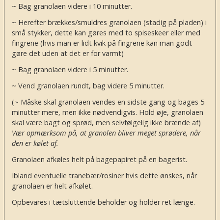
~ Bag granolaen videre i 10 minutter.
~ Herefter brækkes/smuldres granolaen (stadig på pladen) i
små stykker, dette kan gøres med to spiseskeer eller med
fingrene (hvis man er lidt kvik på fingrene kan man godt
gøre det uden at det er for varmt)
~ Bag granolaen videre i 5 minutter.
~ Vend granolaen rundt, bag videre 5 minutter.
(~ Måske skal granolaen vendes en sidste gang og bages 5
minutter mere, men ikke nødvendigvis. Hold øje, granolaen
skal være bagt og sprød, men selvfølgelig ikke brænde af)
Vær opmærksom på, at granolen bliver meget sprødere, når
den er kølet af.
Granolaen afkøles helt på bagepapiret på en bagerist.
Ibland eventuelle tranebær/rosiner hvis dette ønskes, når
granolaen er helt afkølet.
Opbevares i tætsluttende beholder og holder ret længe.