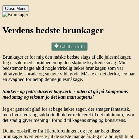
Close Menu
Verdens bedste brunkager
Gå til opskrift
Brunkager er for mig den måske bedste slags af alle julesmåkager.
Jeg er vild med sprødheden og den skønne krydrede smag. Min
bedstemor bagte altid nogle virkelig lækre brunkager, som var
ultratynde, sprøde og smagte vildt godt. Måske er det derfor, jeg har
en svaghed for netop denne julesmåkage.
Sukker- og fedtreduceret bagværk ~ uden at gå på kompromis
med smag og tekstur, jo det kan man sagtens!
Jeg er generelt glad for at bage lækre sager, der smager fantastisk,
men hvor fedt- og sukkerindhold er reduceret til det minimum, hvor
det stadig giver mening i forhold til kagens smag og konsistens.
Denne opskrift er fra Hjerteforeningen, og jeg har bagt disse
brunkager hvert eneste jul de sidste mange år. Jeg er altid nødt til at