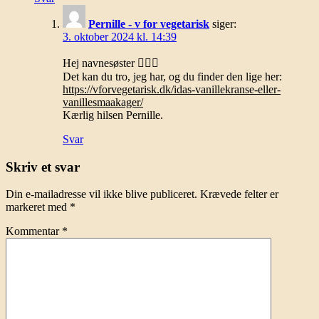
Pernille - v for vegetarisk
siger:
3. oktober 2024 kl. 14:39
Hej navnesøster 🙋🏼‍♀️
Det kan du tro, jeg har, og du finder den lige her:
https://vforvegetarisk.dk/idas-vanillekranse-eller-
vanillesmaakager/
Kærlig hilsen Pernille.
Svar
Skriv et svar
Din e-mailadresse vil ikke blive publiceret.
Krævede felter er
markeret med
*
Kommentar
*