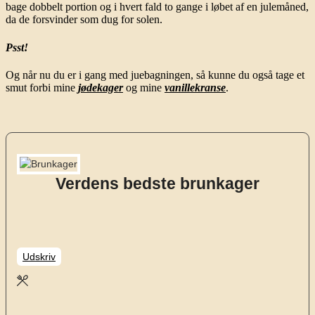
bage dobbelt portion og i hvert fald to gange i løbet af en julemåned,
da de forsvinder som dug for solen.
Psst!
Og når nu du er i gang med juebagningen, så kunne du også tage et
smut forbi mine
jødekager
og mine
vanillekranse
.
Verdens bedste brunkager
Udskriv