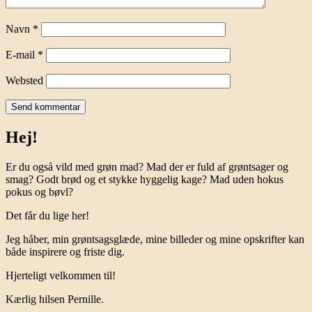
Navn
*
E-mail
*
Websted
Hej!
Er du også vild med grøn mad? Mad der er fuld af grøntsager og
smag? Godt brød og et stykke hyggelig kage? Mad uden hokus
pokus og bøvl?
Det får du lige her!
Jeg håber, min grøntsagsglæde, mine billeder og mine opskrifter kan
både inspirere og friste dig.
Hjerteligt velkommen til!
Kærlig hilsen Pernille.