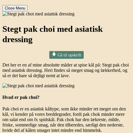
Close Menu
Stegt pak choi med asiatisk
dressing
Gå til opskrift
Det her er en af mine absolutte måder at spise kål på: Stegt pak choi
med asiatisk dressing. Heri findes så meget smag og lækkerhed, og
så er det bare så dejligt nemt at lave.
Hvad er pak choi?
Pak choi er en asiatisk kåltype, som ikke minder ret meget om den
kål, vi kender på vores breddegrader, fordi pak chok minder mere
om salat end om fx spidskål. Pak chok har den lækreste, milde,
friske, sommerlige smag, når den tilberedes, særligt den nederste,
hvide del af kålen smager intet mindre end himmelsk.