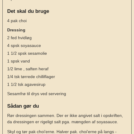
Det skal du bruge
4
pak choi
Dressing
2
fed
hvidløg
4
spsk
soyasauce
1 1/2
spsk
sesamolie
1
spsk
vand
1/2
lime
, saften heraf
1/4
tsk
tørrede chilliflager
1 1/2
tsk
agavesirup
Sesamfrø til drys ved servering
Sådan gør du
Rør dressingen sammen. Der er ikke angivet salt i opskriften,
da dressingen er rigeligt salt pga. mængden af soyasauce.
Skyl og tør pak choi'erne. Halver pak. choi'erne på langs -