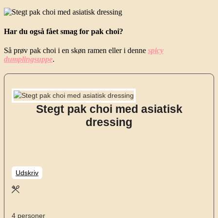
Har du også fået smag for pak choi?
Så prøv pak choi i en skøn ramen eller i denne
spicy
dumplingsuppe
.
Stegt pak choi med asiatisk
dressing
Udskriv
4
personer