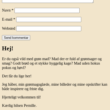
Navn
*
E-mail
*
Websted
Hej!
Er du også vild med grøn mad? Mad der er fuld af grøntsager og
smag? Godt brød og et stykke hyggelig kage? Mad uden hokus
pokus og bøvl?
Det får du lige her!
Jeg håber, min grøntsagsglæde, mine billeder og mine opskrifter kan
både inspirere og friste dig.
Hjerteligt velkommen til!
Kærlig hilsen Pernille.