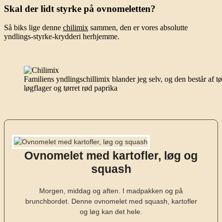
Skal der lidt styrke på ovnomeletten?
Så biks lige denne
chilimix
sammen, den er vores absolutte
yndlings-styrke-krydderi herhjemme.
Familiens yndlingschillimix blander jeg selv, og den består af tø
løgflager og tørret rød paprika
Ovnomelet med kartofler, løg og
squash
Morgen, middag og aften. I madpakken og på
brunchbordet. Denne ovnomelet med squash, kartofler
og løg kan det hele.