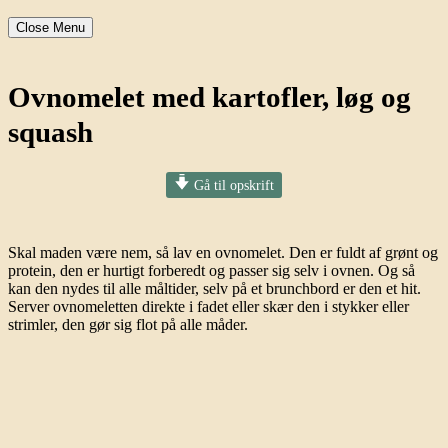
Close Menu
Ovnomelet med kartofler, løg og
squash
Gå til opskrift
Skal maden være nem, så lav en ovnomelet. Den er fuldt af grønt og
protein, den er hurtigt forberedt og passer sig selv i ovnen. Og så
kan den nydes til alle måltider, selv på et brunchbord er den et hit.
Server ovnomeletten direkte i fadet eller skær den i stykker eller
strimler, den gør sig flot på alle måder.