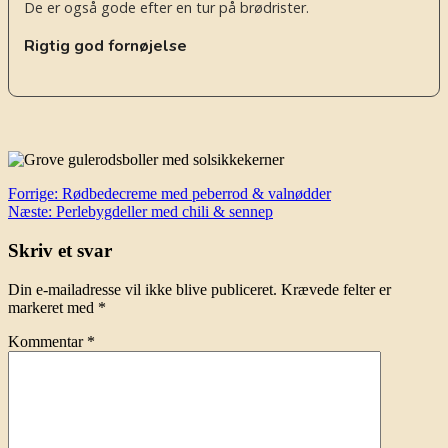
De er også gode efter en tur på brødrister.
Rigtig god fornøjelse
Indlægsnavigation
Forrige:
Rødbedecreme med peberrod & valnødder
Næste:
Perlebygdeller med chili & sennep
Skriv et svar
Din e-mailadresse vil ikke blive publiceret.
Krævede felter er
markeret med
*
Kommentar
*