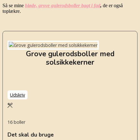
Så se mine
bløde, grove gulerodsboller bagt i fad
,
de er også
toplækre.
Grove gulerodsboller med
solsikkekerner
Udskriv
16
boller
Det skal du bruge