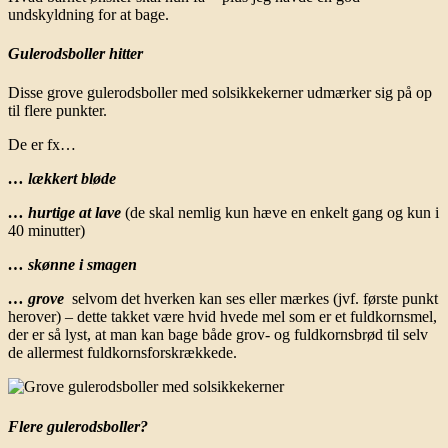
undskyldning for at bage.
Gulerodsboller hitter
Disse grove gulerodsboller med solsikkekerner udmærker sig på op
til flere punkter.
De er fx…
… lækkert bløde
… hurtige at lave
(de skal nemlig kun hæve en enkelt gang og kun i
40 minutter)
… skønne i smagen
… grove
selvom det hverken kan ses eller mærkes (jvf. første punkt
herover) – dette takket være hvid hvede mel som er et fuldkornsmel,
der er så lyst, at man kan bage både grov- og fuldkornsbrød til selv
de allermest fuldkornsforskrækkede.
Flere gulerodsboller?