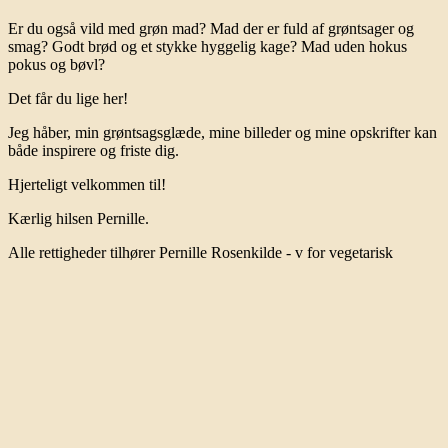
Er du også vild med grøn mad? Mad der er fuld af grøntsager og
smag? Godt brød og et stykke hyggelig kage? Mad uden hokus
pokus og bøvl?
Det får du lige her!
Jeg håber, min grøntsagsglæde, mine billeder og mine opskrifter kan
både inspirere og friste dig.
Hjerteligt velkommen til!
Kærlig hilsen Pernille.
Alle rettigheder tilhører Pernille Rosenkilde - v for vegetarisk