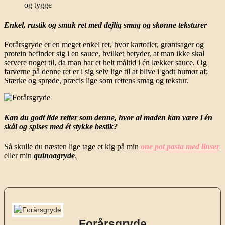
og tygge
Enkel, rustik og smuk ret med dejlig smag og skønne teksturer
Forårsgryde er en meget enkel ret, hvor kartofler, grøntsager og
protein befinder sig i en sauce, hvilket betyder, at man ikke skal
servere noget til, da man har et helt måltid i én lækker sauce. Og
farverne på denne ret er i sig selv lige til at blive i godt humør af;
Stærke og sprøde, præcis lige som rettens smag og tekstur.
Kan du godt lide retter som denne, hvor al maden kan være i én
skål og spises med ét stykke bestik?
Så skulle du næsten lige tage et kig på min
one pot pasta med linser
eller min
quinoagryde
.
Forårsgryde