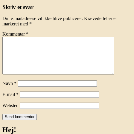
Skriv et svar
Din e-mailadresse vil ikke blive publiceret.
Krævede felter er
markeret med
*
Kommentar
*
Navn
*
E-mail
*
Websted
Hej!