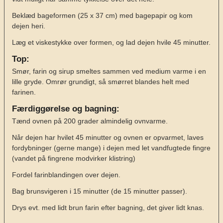
Beklæd bageformen (25 x 37 cm) med bagepapir og kom
dejen heri.
Læg et viskestykke over formen, og lad dejen hvile 45 minutter.
Top:
Smør, farin og sirup smeltes sammen ved medium varme i en
lille gryde. Omrør grundigt, så smørret blandes helt med
farinen.
Færdiggørelse og bagning:
Tænd ovnen på 200 grader almindelig ovnvarme.
Når dejen har hvilet 45 minutter og ovnen er opvarmet, laves
fordybninger (gerne mange) i dejen med let vandfugtede fingre
(vandet på fingrene modvirker klistring)
Fordel farinblandingen over dejen.
Bag brunsvigeren i 15 minutter (de 15 minutter passer).
Drys evt. med lidt brun farin efter bagning, det giver lidt knas.