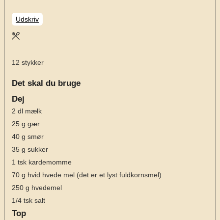
Udskriv
12
stykker
Det skal du bruge
Dej
2
dl
mælk
25
g
gær
40
g
smør
35
g
sukker
1
tsk
kardemomme
70
g
hvid hvede mel
(det er et lyst fuldkornsmel)
250
g
hvedemel
1/4
tsk
salt
Top