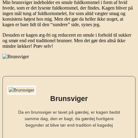
Min brunsviger indeholder en smule fuldkornsmel i form af hvid
hvede, som er det lyseste fuldkornsmel, der findes. Kagen bliver på
ingen mål tung af fuldkornsmelet, for som altid vægter smag og
konsistens højest hos mig. Men det gør da heller ikke noget, at
kagen er bare lidt til den “sundere” side, synes jeg.
Desuden er kagen æg-fri og reduceret en smule i forhold til sukker
og smør end end traditionel brunner. Men det gør den altså ikke
mindre lækker! Prøv selv!
Brunsviger
Da en brunsviger er lavet på gærdej, er kagen bedst
samme dag, den er bagt, da gærdej hurtigere
begynder at blive tør end tradition el kagedej