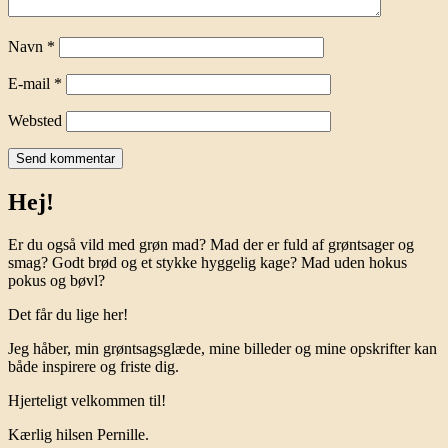
Navn
*
E-mail
*
Websted
Hej!
Er du også vild med grøn mad? Mad der er fuld af grøntsager og
smag? Godt brød og et stykke hyggelig kage? Mad uden hokus
pokus og bøvl?
Det får du lige her!
Jeg håber, min grøntsagsglæde, mine billeder og mine opskrifter kan
både inspirere og friste dig.
Hjerteligt velkommen til!
Kærlig hilsen Pernille.