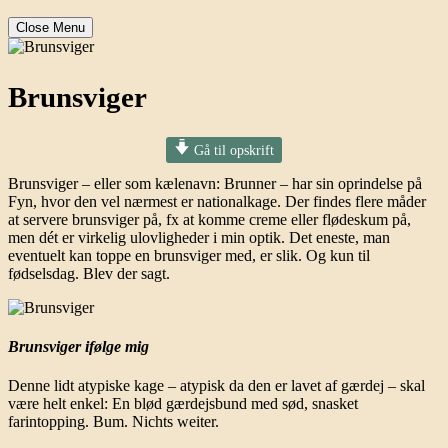
Close Menu
Brunsviger
Gå til opskrift
Brunsviger – eller som kælenavn: Brunner – har sin oprindelse på
Fyn, hvor den vel nærmest er nationalkage. Der findes flere måder
at servere brunsviger på, fx at komme creme eller flødeskum på,
men dét er virkelig ulovligheder i min optik. Det eneste, man
eventuelt kan toppe en brunsviger med, er slik. Og kun til
fødselsdag. Blev der sagt.
Brunsviger ifølge mig
Denne lidt atypiske kage – atypisk da den er lavet af gærdej – skal
være helt enkel: En blød gærdejsbund med sød, snasket
farintopping. Bum. Nichts weiter.