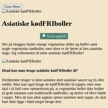
Close Menu
Asiatiske kødFRIboller
Gå til opskrift
Her på bloggen findes mange vegetariske deller og bøffer samt
nogle vegetariske kødboller, men disse er de første af den asiatiske
slags. Sig velkommen til mine asiatiske kødFRIboller!
Hvad kan man bruge asiatiske kødFRIboller til?
Herhjemme bruger vi dem sammen med asiatiske saucer og ris eller
nudler. Man kan også bruge de kødFRIboller til supper, men man
skal i så fald være opmærksom på, at vegetariske boller ikke holder
så godt sammen som traditionelle kødboller, og derfor vil blive bløde
i suppe. Men de kan altså sagtens spises sammen med suppe, de skal
bare ikke ligge i blød meget længe deri.