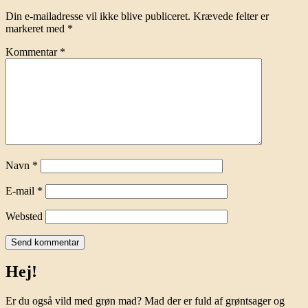
Din e-mailadresse vil ikke blive publiceret.
Krævede felter er
markeret med
*
Kommentar
*
Navn
*
E-mail
*
Websted
Hej!
Er du også vild med grøn mad? Mad der er fuld af grøntsager og