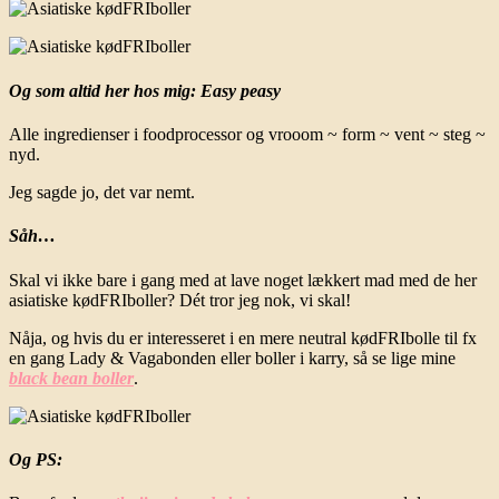
Og som altid her hos mig: Easy peasy
Alle ingredienser i foodprocessor og vrooom ~ form ~ vent ~ steg ~
nyd.
Jeg sagde jo, det var nemt.
Såh…
Skal vi ikke bare i gang med at lave noget lækkert mad med de her
asiatiske kødFRIboller? Dét tror jeg nok, vi skal!
Nåja, og hvis du er interesseret i en mere neutral kødFRIbolle til fx
en gang Lady & Vagabonden eller boller i karry, så se lige mine
black bean boller
.
Og PS: