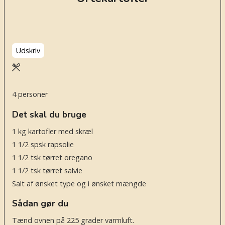
Udskriv
4
personer
Det skal du bruge
1
kg
kartofler med skræl
1 1/2
spsk
rapsolie
1 1/2
tsk
tørret oregano
1 1/2
tsk
tørret salvie
Salt af ønsket type og i ønsket mængde
Sådan gør du
Tænd ovnen på 225 grader varmluft.