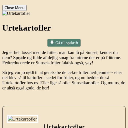
Close Menu
Urtekartofler
Gå til opskrift
Jeg er helt tosset med de fritter, man kan få på Sunset, kender du
dem? Sprøde og fulde af dejlig smag fra urterne der er på fritterne.
Fedtreducerede er Sunsets fritter faktisk også, yay!
Så jeg var jo nødt til at genskabe de lækre fritter herhjemme ~ eller
det blev så til kartofler i stedet for fritter, og nu hedder de så
Urtekartofler hos os. Eller lige så ofte: Sunsetkartofler. Og mums, de
er altså også gode, de her!
Urtekartofler