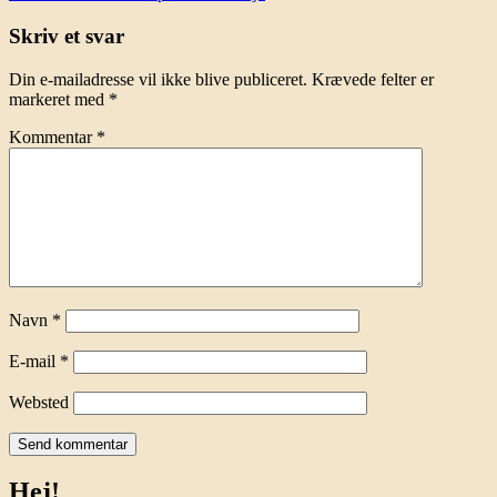
Skriv et svar
Din e-mailadresse vil ikke blive publiceret.
Krævede felter er
markeret med
*
Kommentar
*
Navn
*
E-mail
*
Websted
Hej!