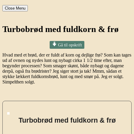
Close Menu
Turbobrød med fuldkorn & frø
Gå til opskrift
Hvad med et brød, der er fuldt af korn og dejlige frø? Som kan tages
ud af ovnen og nydes lunt og nybagt cirka 1 1/2 time efter, man
begynder processen? Som smager skønt, både nybagt og dagene
derpå, også fra brødrister? Jeg siger stort ja tak! Mmm, sådan et
stykke lækkert fuldkornsbrød, lunt og med smør på. Jeg er solgt.
Simpelthen solgt.
Turbobrød med fuldkorn & frø