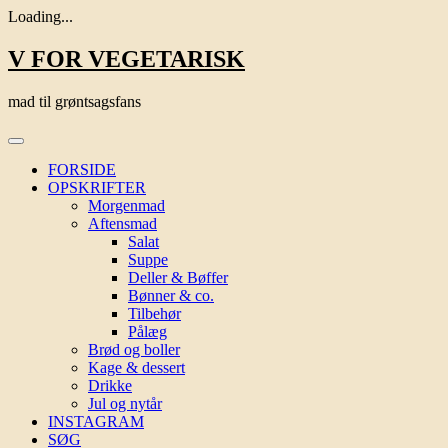
Loading...
Skip
V FOR VEGETARISK
to
content
mad til grøntsagsfans
FORSIDE
OPSKRIFTER
Morgenmad
Aftensmad
Salat
Suppe
Deller & Bøffer
Bønner & co.
Tilbehør
Pålæg
Brød og boller
Kage & dessert
Drikke
Jul og nytår
INSTAGRAM
SØG