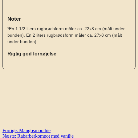
Noter
*En 1 1/2 liters rugbrødsform måler ca. 22x8 cm (målt under
bunden). En 2 liters rugbrødsform måler ca. 27x8 cm (målt
under bunden)
Rigtig god fornøjelse
Indlægsnavigation
Forrige:
Mangosmoothie
Næste:
Rabarberkompot med vanilje