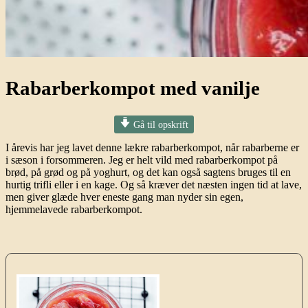
Rabarberkompot med vanilje
Gå til opskrift
I årevis har jeg lavet denne lækre rabarberkompot, når rabarberne er
i sæson i forsommeren. Jeg er helt vild med rabarberkompot på
brød, på grød og på yoghurt, og det kan også sagtens bruges til en
hurtig trifli eller i en kage. Og så kræver det næsten ingen tid at lave,
men giver glæde hver eneste gang man nyder sin egen,
hjemmelavede rabarberkompot.