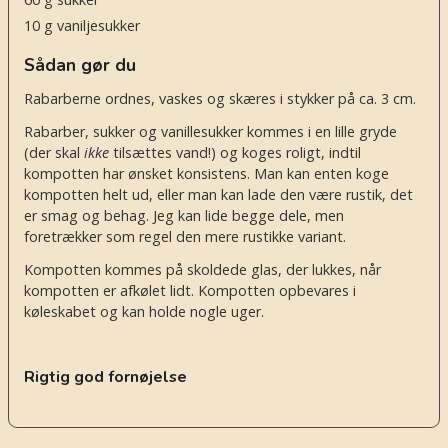
10
g
vaniljesukker
Sådan gør du
Rabarberne ordnes, vaskes og skæres i stykker på ca. 3 cm.
Rabarber, sukker og vanillesukker kommes i en lille gryde
(der skal
ikke
tilsættes vand!) og koges roligt, indtil
kompotten har ønsket konsistens. Man kan enten koge
kompotten helt ud, eller man kan lade den være rustik, det
er smag og behag. Jeg kan lide begge dele, men
foretrækker som regel den mere rustikke variant.
Kompotten kommes på skoldede glas, der lukkes, når
kompotten er afkølet lidt. Kompotten opbevares i
køleskabet og kan holde nogle uger.
Rigtig god fornøjelse