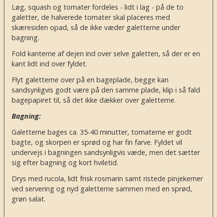
Løg, squash og tomater fordeles - lidt i lag - på de to
galetter, de halverede tomater skal placeres med
skæresiden opad, så de ikke væder galetterne under
bagning.
Fold kanterne af dejen ind over selve galetten, så der er en
kant lidt ind over fyldet.
Flyt galetterne over på en bageplade, begge kan
sandsynligvis godt være på den samme plade, klip i så fald
bagepapiret til, så det ikke dækker over galetterne.
Bagning:
Galetterne bages ca. 35-40 minutter, tomaterne er godt
bagte, og skorpen er sprød og har fin farve. Fyldet vil
undervejs i bagningen sandsynligvis væde, men det sætter
sig efter bagning og kort hviletid.
Drys med rucola, lidt frisk rosmarin samt ristede pinjekerner
ved servering og nyd galetterne sammen med en sprød,
grøn salat.