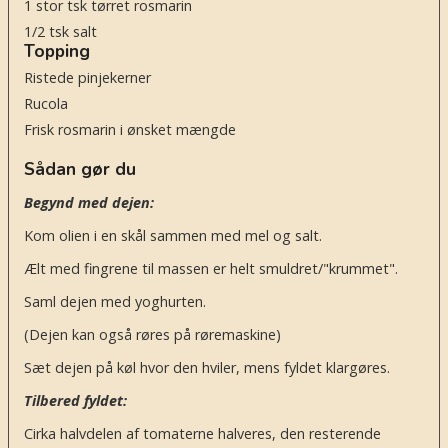
1
stor tsk tørret rosmarin
1/2
tsk
salt
Topping
Ristede pinjekerner
Rucola
Frisk rosmarin i ønsket mængde
Sådan gør du
Begynd med dejen:
Kom olien i en skål sammen med mel og salt.
Ælt med fingrene til massen er helt smuldret/"krummet".
Saml dejen med yoghurten.
(Dejen kan også røres på røremaskine)
Sæt dejen på køl hvor den hviler, mens fyldet klargøres.
Tilbered fyldet:
Cirka halvdelen af tomaterne halveres, den resterende