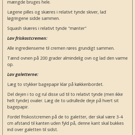
mængde bruges hele.
Løgene pilles og skæres i relativt tynde skiver, lad
løgringene sidde sammen.
Squash skæres i relativt tynde "mønter"
Lav friskostcremen:
Alle ingredienserne til cremen røres grundigt sammen.
Tænd ovnen på 200 grader almindelig ovn og lad den varme
op.
Lav galetterne:
Læg to stykker bagepapir klar på køkkenbordet.
Del dejen i to og rul disse ud til to relativt tynde (men ikke
helt tynde) ovaler. Læg de to udrullede deje på hvert sit
bagepapir.
Fordel friskostcremen på de to galetter, der skal være 3-4
cm afstand til kanten uden fyld på, denne kant skal bukkes
ind over galetten til sidst.