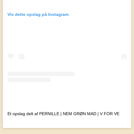
Vis dette opslag på Instagram
Et opslag delt af PERNILLE | NEM GRØN MAD | V FOR VEGETARISK (@vforvegetarisk)