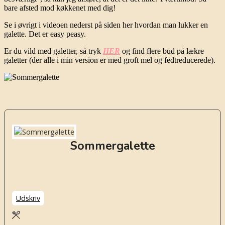
bare afsted mod køkkenet med dig!
Se i øvrigt i videoen nederst på siden her hvordan man lukker en
galette. Det er easy peasy.
Er du vild med galetter, så tryk
HER
og find flere bud på lækre
galetter (der alle i min version er med groft mel og fedtreducerede).
Sommergalette
Udskriv