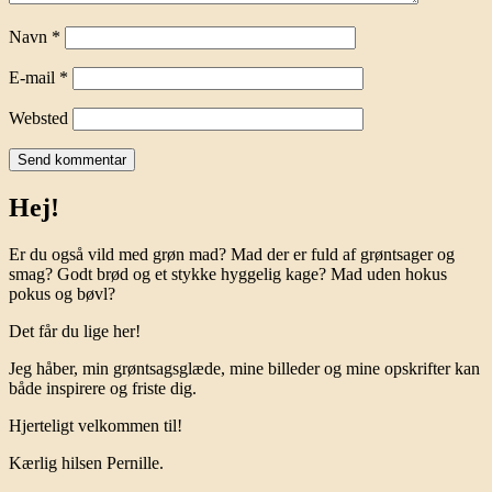
Navn
*
E-mail
*
Websted
Hej!
Er du også vild med grøn mad? Mad der er fuld af grøntsager og
smag? Godt brød og et stykke hyggelig kage? Mad uden hokus
pokus og bøvl?
Det får du lige her!
Jeg håber, min grøntsagsglæde, mine billeder og mine opskrifter kan
både inspirere og friste dig.
Hjerteligt velkommen til!
Kærlig hilsen Pernille.