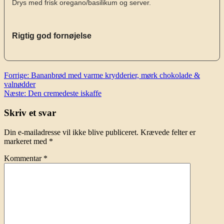
Drys med frisk oregano/basilikum og server.
Rigtig god fornøjelse
Indlægsnavigation
Forrige:
Bananbrød med varme krydderier, mørk chokolade &
valnødder
Næste:
Den cremedeste iskaffe
Skriv et svar
Din e-mailadresse vil ikke blive publiceret.
Krævede felter er
markeret med
*
Kommentar
*