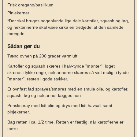
Frisk oregano/basilikum
Pinjekerner
*Der skal bruges nogenlunde lige dele kartofler, squash og løg,
og nektarinerne skal være cirka en tredjedel af den samlede
mængde.
Sådan gør du
Tænd ovnen på 200 grader varmluft.
Kartofler og squash skæres i halv-tynde "mønter", løget
skæres i tykke ringe, nektarinerne skæres så vidt muligt i tynde
"mønter", resten i gode stykker.
Et ovnfast fad sprayes/smøres med en smule olie, og kartofler,
squash, løg og nektariner lægges heri.
Pensl/spray med lidt olie og drys med lidt havsalt samt
pinjekerner.
Bag retten i ca. 1/2 time. Retten er færdig, når kartoflerne er
møre.