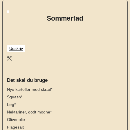
Sommerfad
Udskriv
Det skal du bruge
Nye kartofler med skræl*
Squash*
Løg*
Nektariner, godt modne*
Olivenolie
Flagesalt