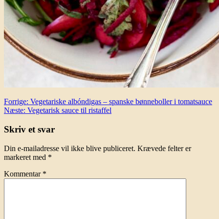
Indlægsnavigation
Forrige:
Vegetariske albóndigas – spanske bønneboller i tomatsauce
Næste:
Vegetarisk sauce til ristaffel
Skriv et svar
Din e-mailadresse vil ikke blive publiceret.
Krævede felter er
markeret med
*
Kommentar
*