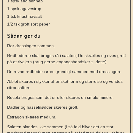
1
spsk
sød sennep
1
spsk
agavesirup
1
tsk
knust havsalt
1/2
tsk
groft sort peber
Sådan gør du
Rør dressingen sammen.
Rødbederne skal bruges rå i salaten; De skrælles og rives groft
på et rivejern (brug gerne engangshandsker til dette).
De revne rødbeder røres grundigt sammen med dressingen.
Æblet skæres i stykker af ønsket form og størrelse og vendes
citronsaften.
Rucola bruges som det er eller skæres en smule mindre.
Dadler og hasselnødder skæres groft.
Estragon skæres medium.
Salaten blandes ikke sammen (i så fald bliver det en stor