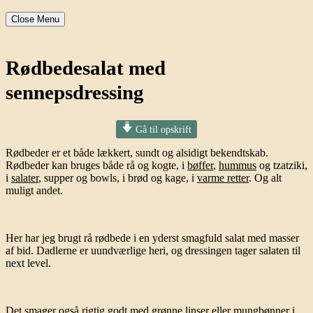
Close Menu
Rødbedesalat med
sennepsdressing
Gå til opskrift
Rødbeder er et både lækkert, sundt og alsidigt bekendtskab.
Rødbeder kan bruges både rå og kogte, i
bøffer
,
hummus
og tzatziki,
i
salater
, supper og bowls, i brød og kage, i
varme retter
. Og alt
muligt andet.
Her har jeg brugt rå rødbede i en yderst smagfuld salat med masser
af bid. Dadlerne er uundværlige heri, og dressingen tager salaten til
next level.
Det smager også rigtig godt med grønne linser eller mungbønner i