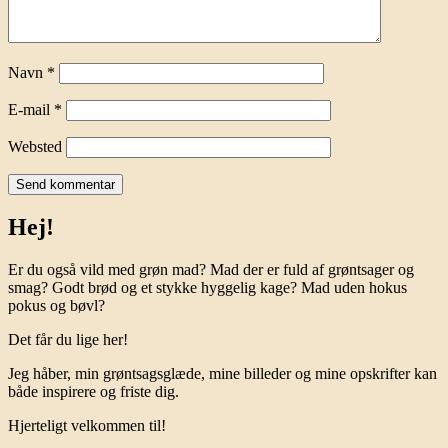
Navn
*
E-mail
*
Websted
Hej!
Er du også vild med grøn mad? Mad der er fuld af grøntsager og
smag? Godt brød og et stykke hyggelig kage? Mad uden hokus
pokus og bøvl?
Det får du lige her!
Jeg håber, min grøntsagsglæde, mine billeder og mine opskrifter kan
både inspirere og friste dig.
Hjerteligt velkommen til!