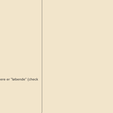
gere er "løbende" (check