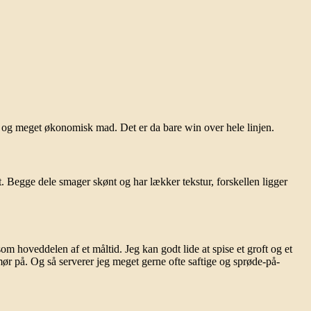
e og meget økonomisk mad. Det er da bare win over hele linjen.
t. Begge dele smager skønt og har lækker tekstur, forskellen ligger
om hoveddelen af et måltid. Jeg kan godt lide at spise et groft og et
r på. Og så serverer jeg meget gerne ofte saftige og sprøde-på-