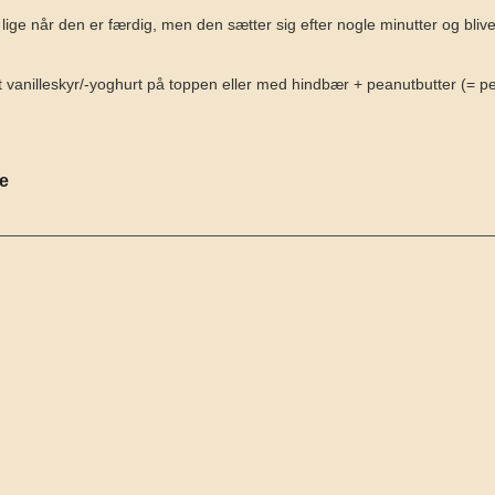
lige når den er færdig, men den sætter sig efter nogle minutter og blive
vanilleskyr/-yoghurt på toppen eller med hindbær + peanutbutter (= pea
se