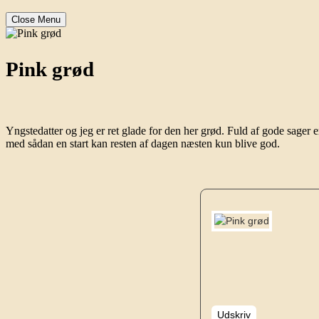
Close Menu
Pink grød
Yngstedatter og jeg er ret glade for den her grød. Fuld af gode sage
med sådan en start kan resten af dagen næsten kun blive god.
Udskriv