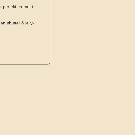
r perfekt cremet i
nutbutter & jelly-