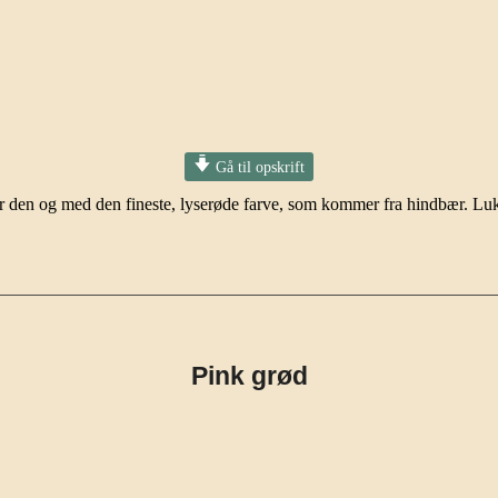
Gå til opskrift
r er den og med den fineste, lyserøde farve, som kommer fra hindbær. 
Pink grød