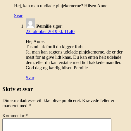
Hej, kan man undlade pinjekernerne? Hilsen Anne
Svar
Pernille
siger:
23. oktober 2019 kl. 11:40
Hej Anne.
Tusind tak fordi du kigger forbi.
Ja, man kan sagtens udelade pinjekernerne, de er der
mest for at give lidt knas. Du kan enten helt udelade
dem, eller du kan erstatte med lidt hakkede mandler.
God dag og kærlig hilsen Pernille.
Svar
Skriv et svar
Din e-mailadresse vil ikke blive publiceret.
Krævede felter er
markeret med
*
Kommentar
*