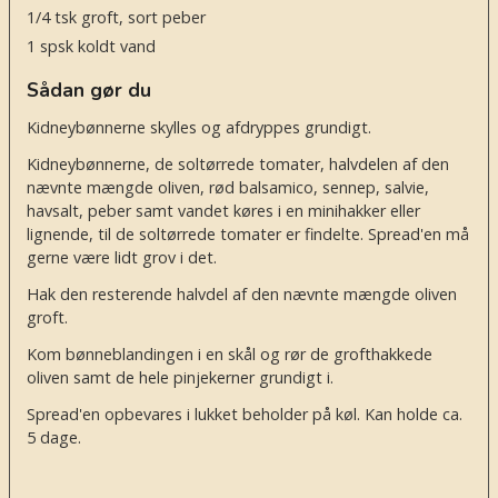
1/4
tsk
groft, sort peber
1
spsk
koldt vand
Sådan gør du
Kidneybønnerne skylles og afdryppes grundigt.
Kidneybønnerne, de soltørrede tomater, halvdelen af den
nævnte mængde oliven, rød balsamico, sennep, salvie,
havsalt, peber samt vandet køres i en minihakker eller
lignende, til de soltørrede tomater er findelte. Spread'en må
gerne være lidt grov i det.
Hak den resterende halvdel af den nævnte mængde oliven
groft.
Kom bønneblandingen i en skål og rør de grofthakkede
oliven samt de hele pinjekerner grundigt i.
Spread'en opbevares i lukket beholder på køl. Kan holde ca.
5 dage.