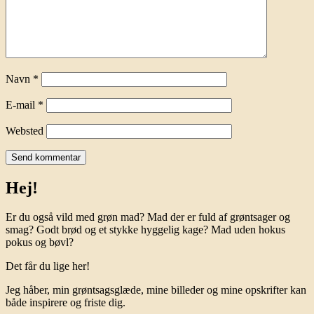
Navn
*
E-mail
*
Websted
Hej!
Er du også vild med grøn mad? Mad der er fuld af grøntsager og
smag? Godt brød og et stykke hyggelig kage? Mad uden hokus
pokus og bøvl?
Det får du lige her!
Jeg håber, min grøntsagsglæde, mine billeder og mine opskrifter kan
både inspirere og friste dig.