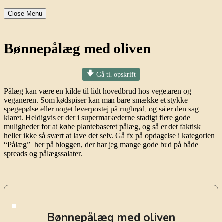
Close Menu
Bønnepålæg med oliven
Gå til opskrift
Pålæg kan være en kilde til lidt hovedbrud hos vegetaren og
veganeren. Som kødspiser kan man bare smække et stykke
spegepølse eller noget leverpostej på
rugbrød, og så er den sag
klaret. Heldigvis er der i supermarkederne stadigt flere gode
muligheder for at købe plantebaseret pålæg, og så er det faktisk
heller ikke så svært at lave det selv. Gå fx på opdagelse i kategorien
“
Pålæg
” her på bloggen, der har jeg mange gode bud på både
spreads og pålægssalater.
Bønnepålæg med oliven