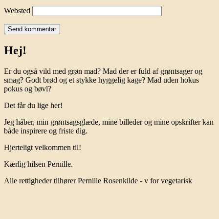
Websted
Hej!
Er du også vild med grøn mad? Mad der er fuld af grøntsager og
smag? Godt brød og et stykke hyggelig kage? Mad uden hokus
pokus og bøvl?
Det får du lige her!
Jeg håber, min grøntsagsglæde, mine billeder og mine opskrifter kan
både inspirere og friste dig.
Hjerteligt velkommen til!
Kærlig hilsen Pernille.
Alle rettigheder tilhører Pernille Rosenkilde - v for vegetarisk