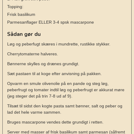
Topping:
Frisk basilikum
Parmesanflager ELLER 3-4 spsk mascarpone
Sådan gør du
Løg og peberfugt skæres i mundrette, rustikke stykker.
Cherrytomaterne halveres.
Bønnerne skylles og drænes grundigt.
Sæt pastaen til at koge efter anvisning på pakken.
Opvarm en smule olivenolie på en pande og steg løg,
peberfrugt og tomater indtil løg og peberfrugt er akkurat møre
(jeg steger det på trin 7-8 ud af 9).
Tilsæt til sidst den kogte pasta samt bønner, salt og peber og
lad det hele varme sammen.
Bruges mascarpone vendes dette grundigt i retten.
Server med masser af frisk basilikum samt parmesan (såfremt