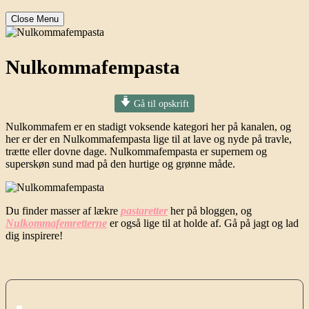
Close Menu
Nulkommafempasta
Gå til opskrift
Nulkommafem er en stadigt voksende kategori her på kanalen, og
her er der en Nulkommafempasta lige til at lave og nyde på travle,
trætte eller dovne dage. Nulkommafempasta er supernem og
superskøn sund mad på den hurtige og grønne måde.
Du finder masser af lækre
pastaretter
her på bloggen, og
Nulkommafemretterne
er også lige til at holde af. Gå på jagt og lad
dig inspirere!