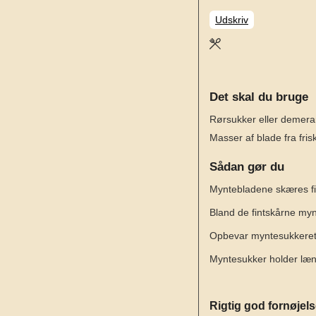
Udskriv
Det skal du bruge
Rørsukker eller demera
Masser af blade fra fris
Sådan gør du
Myntebladene skæres fi
Bland de fintskårne myn
Opbevar myntesukkeret i
Myntesukker holder læ
Rigtig god fornøjel