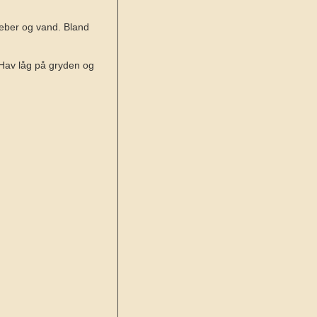
peber og vand. Bland
. Hav låg på gryden og