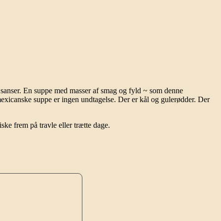
 og sanser. En suppe med masser af smag og fyld ~ som denne
mexicanske suppe er ingen undtagelse. Der er kål og gulerødder. Der
ske frem på travle eller trætte dage.