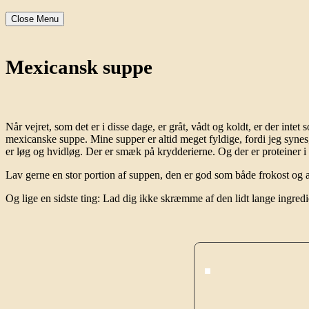
Close Menu
Mexicansk suppe
Når vejret, som det er i disse dage, er gråt, vådt og koldt, er der i
mexicanske suppe. Mine supper er altid meget fyldige, fordi jeg syne
er løg og hvidløg. Der er smæk på krydderierne. Og der er proteiner i
Lav gerne en stor portion af suppen, den er god som både frokost og afte
Og lige en sidste ting: Lad dig ikke skræmme af den lidt lange ingredien