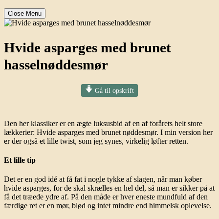
Close Menu
Hvide asparges med brunet
hasselnøddesmør
Gå til opskrift
Den her klassiker er en ægte luksusbid af en af forårets helt store
lækkerier: Hvide asparges med brunet nøddesmør. I min version her
er der også et lille twist, som jeg synes, virkelig løfter retten.
Et lille tip
Det er en god idé at få fat i nogle tykke af slagen, når man køber
hvide asparges, for de skal skrælles en hel del, så man er sikker på at
få det træede ydre af. På den måde er hver eneste mundfuld af den
færdige ret er en mør, blød og intet mindre end himmelsk oplevelse.