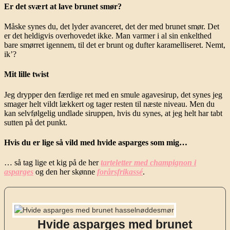
Er det svært at lave brunet smør?
Måske synes du, det lyder avanceret, det der med brunet smør. Det
er det heldigvis overhovedet ikke. Man varmer i al sin enkelthed
bare smørret igennem, til det er brunt og dufter karamelliseret. Nemt,
ik’?
Mit lille twist
Jeg drypper den færdige ret med en smule agavesirup, det synes jeg
smager helt vildt lækkert og tager resten til næste niveau. Men du
kan selvfølgelig undlade siruppen, hvis du synes, at jeg helt har tabt
sutten på det punkt.
Hvis du er lige så vild med hvide asparges som mig…
… så tag lige et kig på de her
tarteletter med champignon i
asparges
og den her skønne
forårsfrikassé
.
Hvide asparges med brunet