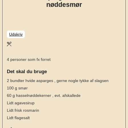
nøddesmør
Udskriv
4
personer som fx forret
Det skal du bruge
2
bundter hvide asparges
, gerne nogle tykke af slagsen
100
g
smør
60
g
hasselnøddekerner
, evt. afskallede
Lidt agavesirup
Lidt frisk rosmarin
Lidt flagesalt