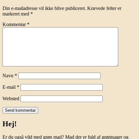
Din e-mailadresse vil ikke blive publiceret.
Krævede felter er
markeret med
*
Kommentar
*
Navn
*
E-mail
*
Websted
Hej!
Er du også vild med grøn mad? Mad der er fuld af grøntsager og