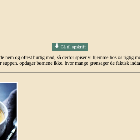
Gå til opskrift
de nem og oftest hurtig mad, så derfor spiser vi hjemme hos os rigtig me
er suppen, opdager børnene ikke, hvor mange grønsager de faktisk ind