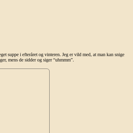
get suppe i efteråret og vinteren. Jeg er vild med, at man kan snige
tager, mens de sidder og siger “uhmmm”.