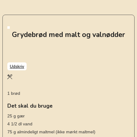
Grydebrød med malt og valnødder
Udskriv
1
brød
Det skal du bruge
25
g
gær
4 1/2
dl
vand
75
g
almindeligt maltmel
(ikke mørkt maltmel)