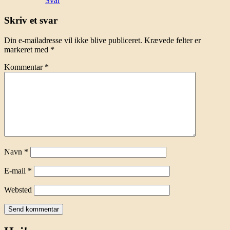
Svar
Skriv et svar
Din e-mailadresse vil ikke blive publiceret.
Krævede felter er
markeret med
*
Kommentar
*
Navn
*
E-mail
*
Websted