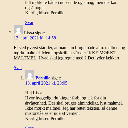
lidt mørkere både i udseende og smag, men det kan
også noget.
Kærlig hilsen Pernille.
Svar
Lissa
siger:
13. april 2021 kl. 14:58
Et sted øverst står der, at man kan bruge både alm. maltmel og
mørkt maltmel. Men i opskriften står der IKKE MØRKT
MALTMEL. Hvad skal jeg regne med ? Det lyder lækkert
Svar
Pernille
siger:
13. april 2021 kl. 23:05
Hej Lissa.
Hvor hyggeligt du kigger forbi og tak for din
årvågenhed. Der skal bruges almindeligt, lyst maltmel.
Ikke mørkt maltmel. Jeg har rettet teksten, så denne
misforståelse er ude af verden.
Kærlig hilsen Pernille.