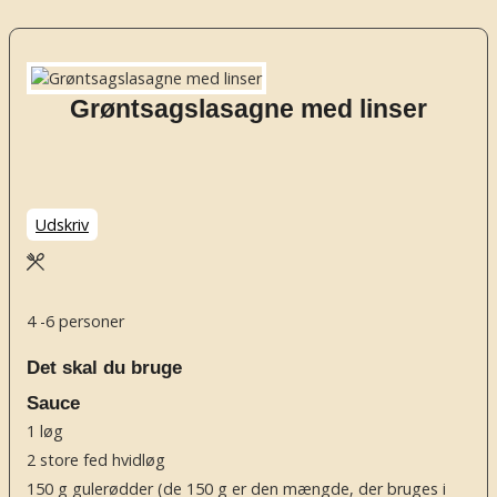
Grøntsagslasagne med linser
Udskriv
4
-6 personer
Det skal du bruge
Sauce
1
løg
2
store fed hvidløg
150
g
gulerødder
(de 150 g er den mængde, der bruges i