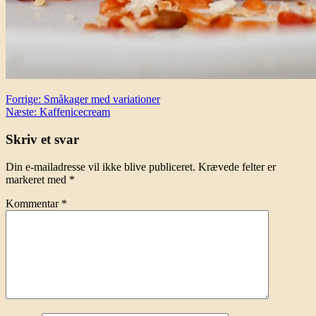
Indlægsnavigation
Forrige:
Småkager med variationer
Næste:
Kaffenicecream
Skriv et svar
Din e-mailadresse vil ikke blive publiceret.
Krævede felter er
markeret med
*
Kommentar
*