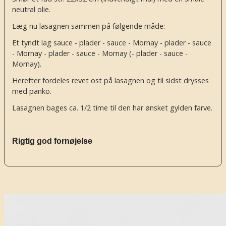
neutral olie.
Læg nu lasagnen sammen på følgende måde:
Et tyndt lag sauce - plader - sauce - Mornay - plader - sauce
- Mornay - plader - sauce - Mornay (- plader - sauce -
Mornay).
Herefter fordeles revet ost på lasagnen og til sidst drysses
med panko.
Lasagnen bages ca. 1/2 time til den har ønsket gylden farve.
Rigtig god fornøjelse