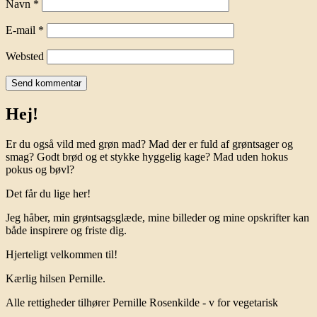
Navn
*
E-mail
*
Websted
Hej!
Er du også vild med grøn mad? Mad der er fuld af grøntsager og
smag? Godt brød og et stykke hyggelig kage? Mad uden hokus
pokus og bøvl?
Det får du lige her!
Jeg håber, min grøntsagsglæde, mine billeder og mine opskrifter kan
både inspirere og friste dig.
Hjerteligt velkommen til!
Kærlig hilsen Pernille.
Alle rettigheder tilhører Pernille Rosenkilde - v for vegetarisk