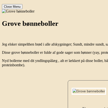
Close Menu
Grove bønneboller
Jeg elsker simpelthen brød i alle afskygninger; Sundt, mindre sundt, sa
Disse grove bønneboller er fulde af gode sager som bønner (yay, prote
Nyd bollerne med dit yndlingspålæg , alt er lækkert på disse boller, båd
proteinbombe).