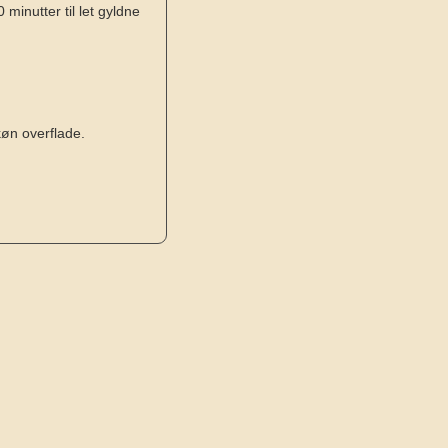
minutter til let gyldne
køn overflade.