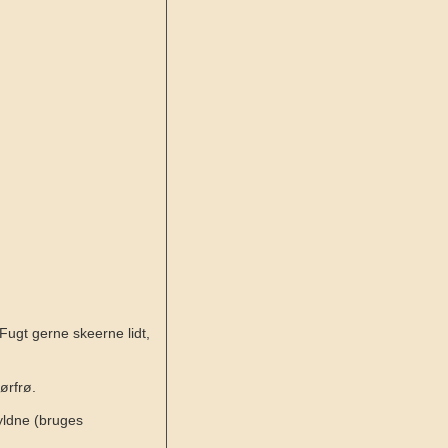
Fugt gerne skeerne lidt,
ørfrø.
yldne (bruges