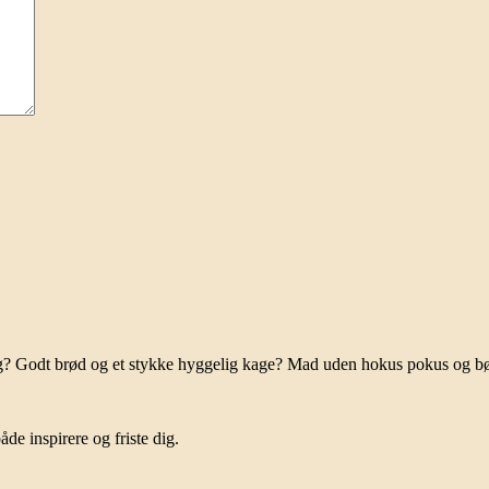
ag? Godt brød og et stykke hyggelig kage? Mad uden hokus pokus og b
de inspirere og friste dig.