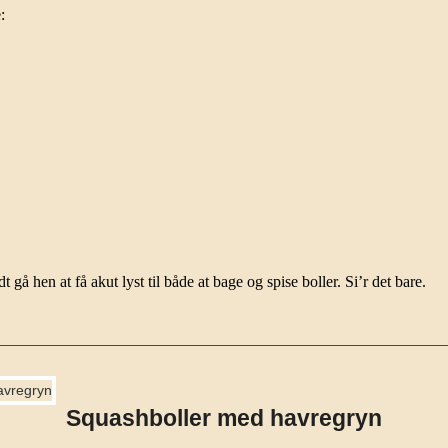
:
 gå hen at få akut lyst til både at bage og spise boller. Si’r det bare.
Squashboller med havregryn