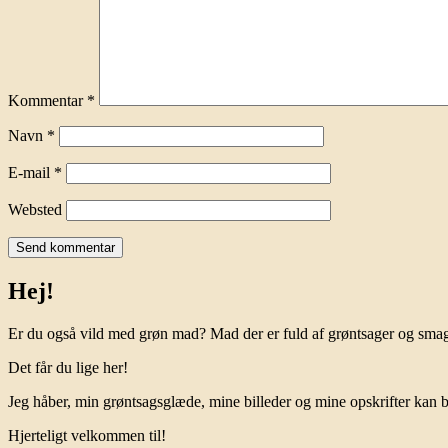
Kommentar
*
Navn
*
E-mail
*
Websted
Hej!
Er du også vild med grøn mad? Mad der er fuld af grøntsager og sm
Det får du lige her!
Jeg håber, min grøntsagsglæde, mine billeder og mine opskrifter kan bå
Hjerteligt velkommen til!