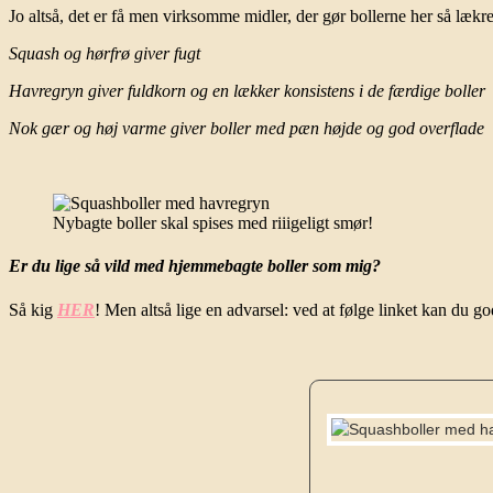
Jo altså, det er få men virksomme midler, der gør bollerne her så lækre
Squash og hørfrø giver fugt
Havregryn giver fuldkorn og en lækker konsistens i de færdige boller
Nok gær og høj varme giver boller med pæn højde og god overflade
Nybagte boller skal spises med riiigeligt smør!
Er du lige så vild med hjemmebagte boller som mig?
Så kig
HER
! Men altså lige en advarsel: ved at følge linket kan du godt