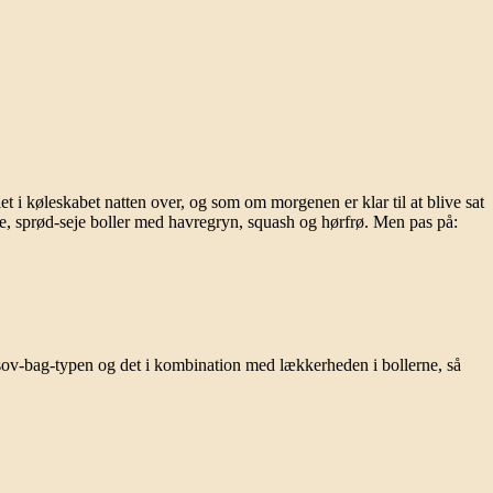
i køleskabet natten over, og som om morgenen er klar til at blive sat
se, sprød-seje boller med havregryn, squash og hørfrø. Men pas på:
-sov-bag-typen og det i kombination med lækkerheden i bollerne, så