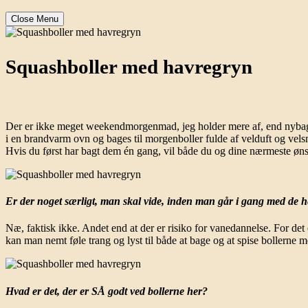
Close Menu
Squashboller med havregryn
Der er ikke meget weekendmorgenmad, jeg holder mere af, end nybagte 
i en brandvarm ovn og bages til morgenboller fulde af velduft og vel
Hvis du først har bagt dem én gang, vil både du og dine nærmeste ønsk
Er der noget særligt, man skal vide, inden man går i gang med de 
Næ, faktisk ikke. Andet end at der er risiko for vanedannelse. For d
kan man nemt føle trang og lyst til både at bage og at spise boller
Hvad er det, der er SÅ godt ved bollerne her?