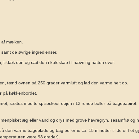
 af mælken.
 samt de øvrige ingredienser.
tildæk den og sæt den i køleskab til hævning natten over.
en, tænd ovnen på 250 grader varmluft og lad den varme helt op.
r på køkkenbordet.
met, sættes med to spiseskeer dejen i 12 runde boller på bagepapiret. 
menpisket æg eller vand og drys med grove havregryn, sesamfrø og h
å den varme bageplade og bag bollerne ca. 15 minutter til de er flot g
temperaturen være 98 grader).