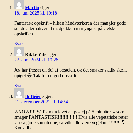
Martin
siger:
18. juni 2025 kl. 19:18
Fantastisk opskrift – hilsen håndværkeren der mangler gode
sunde alternativer til madpakken min yngste på 7 elsker
opskriften
Svar
Rikke Yde
siger:
22. april 2024 kl. 19:26
Jeg har frosset en del af postejen, og det smager stadig skønt
optøet 😃 Tak for en god opskrift.
Svar
Ib Beier
siger:
21. december 2021 kl. 14:54
WAOW!!!! Så fik man lavet en postej på 5 minutter, – som
smager FANTASTISK!!!!!!!!!!!!! Hvis alle vegetariske retter
var så gode som denne, så ville alle være vegetarer!!!!!!! 🙂
Knus, Ib