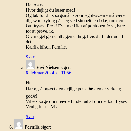
Hej Astrid.
Hvor dejligt du læser med!
Og tak for dit spørgsmål ~ som jeg desværre må være
dig svar skyldig på. Jeg ved simpelthen ikke, om den
kan fryses. Prøv! Evt. med lidt af portionen først, bare
for at prøve, ik.
Giv meget gerne tilbagemelding, hvis du finder ud af
det.
Kærlig hilsen Pernille.
Svar
Vivi Nielsen
siger:
6. februar 2024 kl. 11:56
Hej.
Har også prøvet den dejlige postej❤️ den er virkelig
god😋
Ville spørge om i havde fundet ud af om det kan fryses.
Venlig hilsen Vivi.
Svar
Pernille
siger: