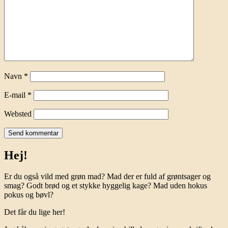
Navn
*
E-mail
*
Websted
Hej!
Er du også vild med grøn mad? Mad der er fuld af grøntsager og
smag? Godt brød og et stykke hyggelig kage? Mad uden hokus
pokus og bøvl?
Det får du lige her!