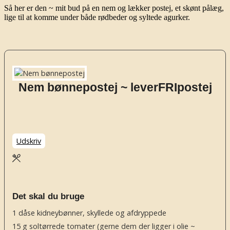
Så her er den ~ mit bud på en nem og lækker postej, et skønt pålæg,
lige til at komme under både rødbeder og syltede agurker.
Nem bønnepostej ~ leverFRIpostej
Udskriv
Det skal du bruge
1
dåse
kidneybønner, skyllede og afdryppede
15
g
soltørrede tomater
(gerne dem der ligger i olie ~