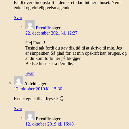
Faldt over din opskrift – den er et klart hit her i huset. Nemt,
enkelt og virkelig velsmagende!
Svar
Pernille
siger:
22. december 2021 kl. 12:27
Hej Frank!
Tusind tak fordi du gav dig tid til at skrive til mig. Jeg
er simpelthen Så glad for, at min opskrift kan bruges, og
at du kom forbi her på bloggen.
Bedste hilsner fra Pernille.
Svar
Astrid
siger:
12. oktober 2019 kl. 15:30
Er det egnet til at fryses? 🙂
Svar
Pernille
siger:
12. oktober 2019 kl. 16:48