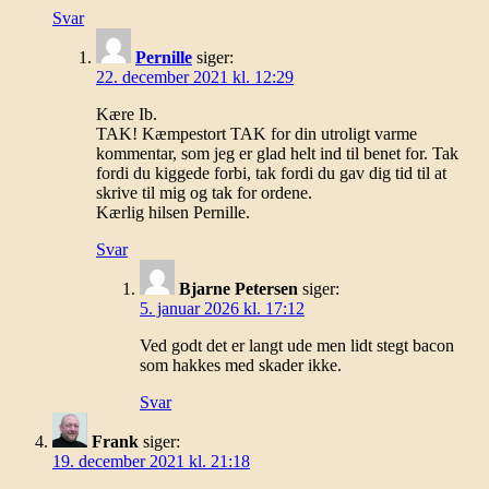
Svar
Pernille
siger:
22. december 2021 kl. 12:29
Kære Ib.
TAK! Kæmpestort TAK for din utroligt varme
kommentar, som jeg er glad helt ind til benet for. Tak
fordi du kiggede forbi, tak fordi du gav dig tid til at
skrive til mig og tak for ordene.
Kærlig hilsen Pernille.
Svar
Bjarne Petersen
siger:
5. januar 2026 kl. 17:12
Ved godt det er langt ude men lidt stegt bacon
som hakkes med skader ikke.
Svar
Frank
siger:
19. december 2021 kl. 21:18