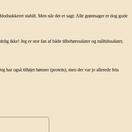
odsukkeret stabilt. Men når det er sagt: Alle grøntsager er dog gode
lig ikke! Jeg er stor fan af både tilbehørssalater og måltidssalater,
 Jeg har også tilføjet bønner (protein), men der var jo allerede feta