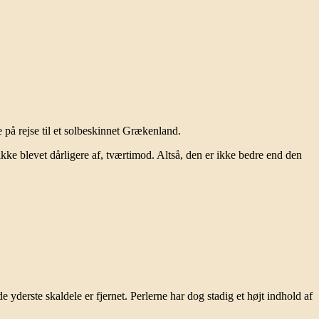
 på rejse til et solbeskinnet Grækenland.
 ikke blevet dårligere af, tværtimod. Altså, den er ikke bedre end den
 yderste skaldele er fjernet. Perlerne har dog stadig et højt indhold af