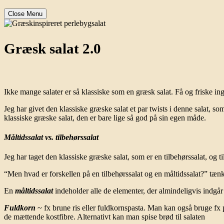
Close Menu
Græsk salat 2.0
Ikke mange salater er så klassiske som en græsk salat. Få og friske in
Jeg har givet den klassiske græske salat et par twists i denne salat, s
klassiske græske salat, den er bare lige så god på sin egen måde.
Måltidssalat vs. tilbehørssalat
Jeg har taget den klassiske græske salat, som er en tilbehørssalat, og til
“Men hvad er forskellen på en tilbehørssalat og en måltidssalat?” tænk
En
måltidssalat
indeholder alle de elementer, der almindeligvis indgår 
Fuldkorn
~ fx brune ris eller fuldkornspasta. Man kan også bruge fx pe
de mættende kostfibre. Alternativt kan man spise brød til salaten