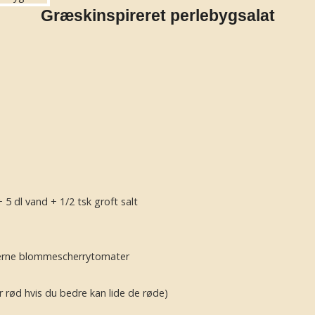
Græskinspireret perlebygsalat
 5 dl vand + 1/2 tsk groft salt
erne blommescherrytomater
er rød hvis du bedre kan lide de røde)