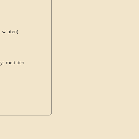
 salaten)
drys med den