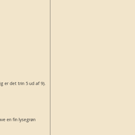
er det trin 5 ud af 9).
ave en fin lysegrøn